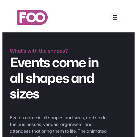
Vai
al
contenuto
What’s with the shapes?
Events come in
all shapes and
sizes
Events come in all shapes and sizes, and so do
the businesses, venues, organisers, and
attendees that bring them to life. The animated