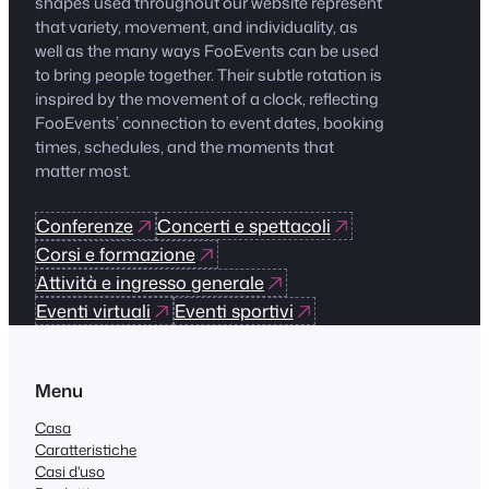
shapes used throughout our website represent
that variety, movement, and individuality, as
well as the many ways FooEvents can be used
to bring people together. Their subtle rotation is
inspired by the movement of a clock, reflecting
FooEvents’ connection to event dates, booking
times, schedules, and the moments that
matter most.
Conferenze
Concerti e spettacoli
Corsi e formazione
Attività e ingresso generale
Eventi virtuali
Eventi sportivi
Menu
Casa
Caratteristiche
Casi d'uso