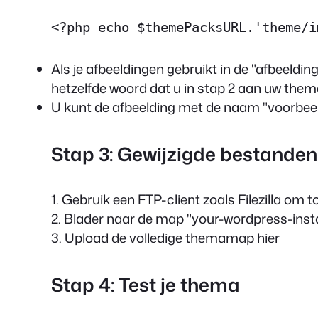
<?php echo $themePacksURL.'theme/i
Als je afbeeldingen gebruikt in de
"afbeeldin
hetzelfde woord dat u in stap 2 aan uw th
U kunt de afbeelding met de naam
"voorbeel
Stap 3: Gewijzigde bestanden
1. Gebruik een FTP-client zoals Filezilla om 
2. Blader naar de map "
your-wordpress-inst
3. Upload de volledige themamap hier
Stap 4: Test je thema