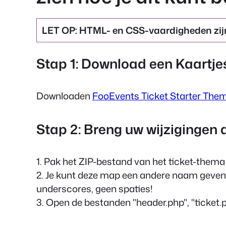
LET OP: HTML- en CSS-vaardigheden zijn
Stap 1: Download een Kaartj
Downloaden
FooEvents Ticket Starter The
Stap 2: Breng uw wijzigingen
1. Pak het ZIP-bestand van het ticket-thema
2. Je kunt deze map een andere naam geven
underscores, geen spaties!
3. Open de bestanden
"header.php"
,
"ticket.