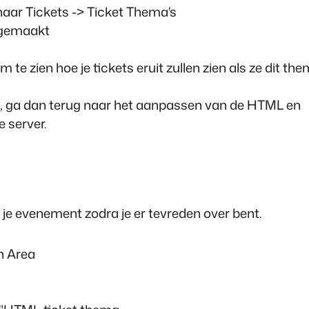
naar Tickets -> Ticket Thema's
t gemaakt
 te zien hoe je tickets eruit zullen zien als ze dit th
aat, ga dan terug naar het aanpassen van de HTML en
 server.
 je evenement zodra je er tevreden over bent.
n Area