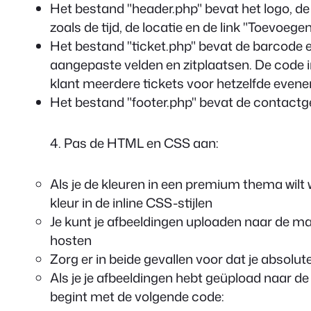
Het bestand
"header.php"
bevat het logo, 
zoals de tijd, de locatie en de link "Toevoeg
Het bestand
"ticket.php"
bevat de barcode en
aangepaste velden en zitplaatsen. De code 
klant meerdere tickets voor hetzelfde evene
Het bestand
"footer.php"
bevat de contact
4. Pas de HTML en CSS aan:
Als je de kleuren in een premium thema wilt
kleur in de inline CSS-stijlen
Je kunt je afbeeldingen uploaden naar de m
hosten
Zorg er in beide gevallen voor dat je absolu
Als je je afbeeldingen hebt geüpload naar d
begint met de volgende code: