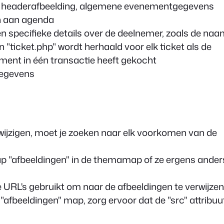
de headerafbeelding, algemene evenementgegevens
en aan agenda
 specifieke details over de deelnemer, zoals de naa
in
"ticket.php"
wordt herhaald voor elk ticket als de
ment in één transactie heeft gekocht
gegevens
 wijzigen, moet je zoeken naar elk voorkomen van de
ap "afbeeldingen" in de themamap of ze ergens ander
te URL's gebruikt om naar de afbeeldingen te verwijzen
e
"afbeeldingen"
map, zorg ervoor dat de
"src"
attribuu