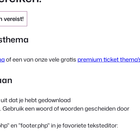
 vereist!
esthema
ma
of een van onze vele
gratis
premium ticket thema'
 aan
 uit dat je hebt gedownload
. Gebruik een woord of woorden gescheiden door
php"
en
"footer.php"
in je favoriete teksteditor: