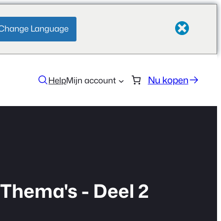
Change Language
Nu kopen
Help
Mijn account
 Thema's - Deel 2