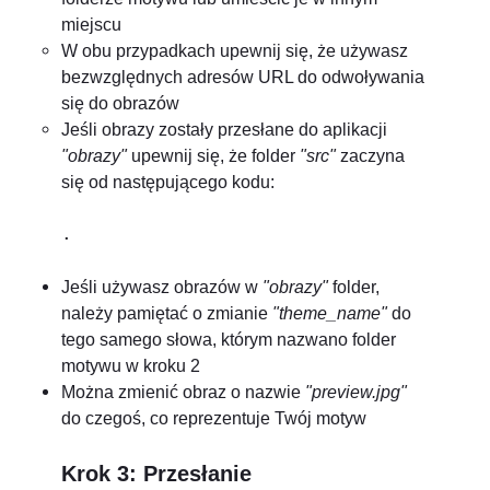
miejscu
W obu przypadkach upewnij się, że używasz
bezwzględnych adresów URL do odwoływania
się do obrazów
Jeśli obrazy zostały przesłane do aplikacji
"obrazy"
upewnij się, że folder
"src"
zaczyna
się od następującego kodu:
.
Jeśli używasz obrazów w
"obrazy"
folder,
należy pamiętać o zmianie
"theme_name"
do
tego samego słowa, którym nazwano folder
motywu w kroku 2
Można zmienić obraz o nazwie
"preview.jpg"
do czegoś, co reprezentuje Twój motyw
Krok 3: Przesłanie