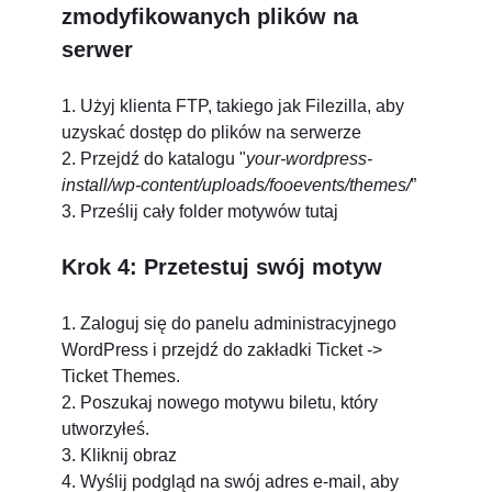
zmodyfikowanych plików na
serwer
1. Użyj klienta FTP, takiego jak Filezilla, aby
uzyskać dostęp do plików na serwerze
2. Przejdź do katalogu "
your-wordpress-
install/wp-content/uploads/fooevents/themes/
”
3. Prześlij cały folder motywów tutaj
Krok 4: Przetestuj swój motyw
1. Zaloguj się do panelu administracyjnego
WordPress i przejdź do zakładki Ticket ->
Ticket Themes.
2. Poszukaj nowego motywu biletu, który
utworzyłeś.
3. Kliknij obraz
4. Wyślij podgląd na swój adres e-mail, aby