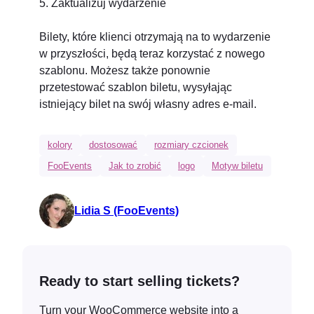
5. Zaktualizuj wydarzenie
Bilety, które klienci otrzymają na to wydarzenie
w przyszłości, będą teraz korzystać z nowego
szablonu. Możesz także ponownie
przetestować szablon biletu, wysyłając
istniejący bilet na swój własny adres e-mail.
kolory
dostosować
rozmiary czcionek
FooEvents
Jak to zrobić
logo
Motyw biletu
Lidia S (FooEvents)
Ready to start selling tickets?
Turn your WooCommerce website into a