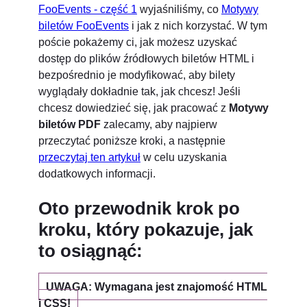
FooEvents - część 1
wyjaśniliśmy, co
Motywy
biletów FooEvents
i jak z nich korzystać. W tym
poście pokażemy ci, jak możesz uzyskać
dostęp do plików źródłowych biletów HTML i
bezpośrednio je modyfikować, aby bilety
wyglądały dokładnie tak, jak chcesz! Jeśli
chcesz dowiedzieć się, jak pracować z
Motywy
biletów PDF
zalecamy, aby najpierw
przeczytać poniższe kroki, a następnie
przeczytaj ten artykuł
w celu uzyskania
dodatkowych informacji.
Oto przewodnik krok po
kroku, który pokazuje, jak
to osiągnąć:
UWAGA: Wymagana jest znajomość HTML
i CSS!