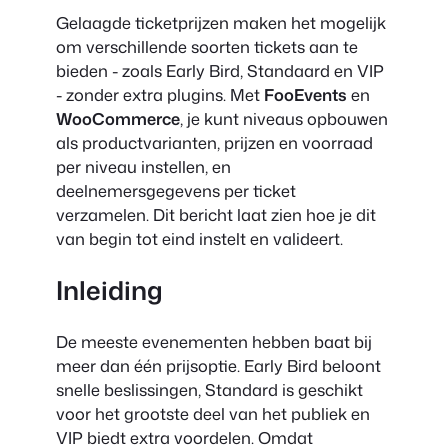
Gelaagde ticketprijzen maken het mogelijk
om verschillende soorten tickets aan te
bieden - zoals Early Bird, Standaard en VIP
- zonder extra plugins. Met
FooEvents
en
WooCommerce
, je kunt niveaus opbouwen
als productvarianten, prijzen en voorraad
per niveau instellen, en
deelnemersgegevens per ticket
verzamelen. Dit bericht laat zien hoe je dit
van begin tot eind instelt en valideert.
Inleiding
De meeste evenementen hebben baat bij
meer dan één prijsoptie. Early Bird beloont
snelle beslissingen, Standard is geschikt
voor het grootste deel van het publiek en
VIP biedt extra voordelen. Omdat