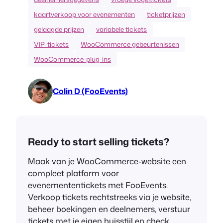
kaartverkoop voor evenementen
ticketprijzen
gelaagde prijzen
variabele tickets
VIP-tickets
WooCommerce gebeurtenissen
WooCommerce-plug-ins
Colin D (FooEvents)
Ready to start selling tickets?
Maak van je WooCommerce-website een
compleet platform voor
evenemententickets met FooEvents.
Verkoop tickets rechtstreeks via je website,
beheer boekingen en deelnemers, verstuur
tickets met je eigen huisstijl en check