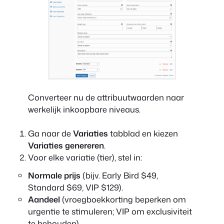
Converteer nu de attribuutwaarden naar
werkelijk inkoopbare niveaus.
Ga naar de
Variaties
tabblad en kiezen
Variaties genereren
.
Voor elke variatie (tier), stel in:
Normale prijs
(bijv. Early Bird $49,
Standard $69, VIP $129).
Aandeel
(vroegboekkorting beperken om
urgentie te stimuleren; VIP om exclusiviteit
te behouden).