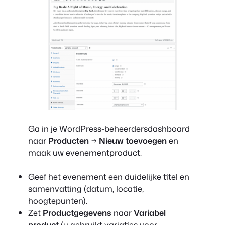
Ga in je WordPress-beheerdersdashboard
naar
Producten
→
Nieuw toevoegen
en
maak uw evenementproduct.
Geef het evenement een duidelijke titel en
samenvatting (datum, locatie,
hoogtepunten).
Zet
Productgegevens
naar
Variabel
product
(u gebruikt variaties voor