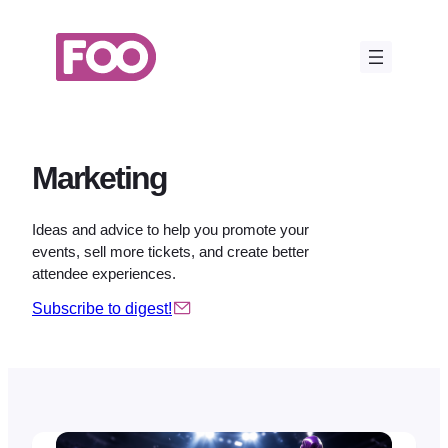
Ga
naar
de
inhoud
Marketing
Ideas and advice to help you promote your
events, sell more tickets, and create better
attendee experiences.
Subscribe to digest!