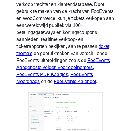
verkoop trechter en klantendatabase. Door
gebruik te maken van de kracht van FooEvents
en WooCommerce, kun je tickets verkopen aan
een wereldwijd publiek via 100+
betalingsgateways en kortingscoupons
aanbieden, realtime verkoop- en
ticketrapporten bekijken, aan te passen
ticket
thema's
en gebruikmaken van verschillende
FooEvents-uitbreidingen zoals de
FooEvents
Aangepaste velden voor deelnemers
,
FooEvents PDF Kaartjes
,
FooEvents
Meerdaags
en de
FooEvents Kalender
.