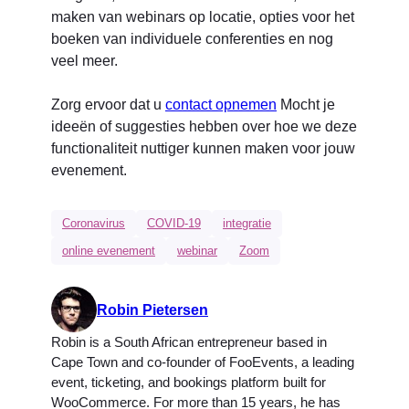
maken van webinars op locatie, opties voor het
boeken van individuele conferenties en nog
veel meer.
Zorg ervoor dat u
contact opnemen
Mocht je
ideeën of suggesties hebben over hoe we deze
functionaliteit nuttiger kunnen maken voor jouw
evenement.
Coronavirus
COVID-19
integratie
online evenement
webinar
Zoom
Robin Pietersen
Robin is a South African entrepreneur based in
Cape Town and co-founder of FooEvents, a leading
event, ticketing, and bookings platform built for
WooCommerce. For more than 15 years, he has