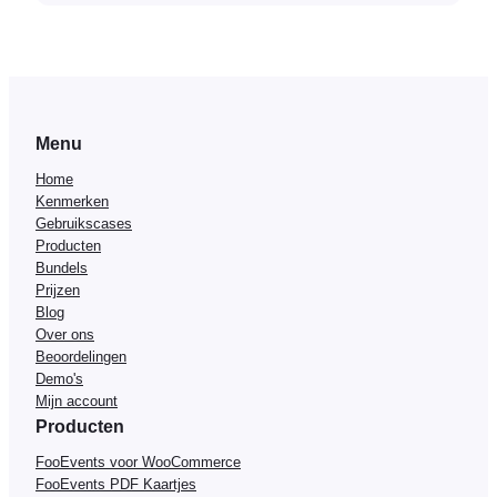
Menu
Home
Kenmerken
Gebruikscases
Producten
Bundels
Prijzen
Blog
Over ons
Beoordelingen
Demo's
Mijn account
Producten
FooEvents voor WooCommerce
FooEvents PDF Kaartjes