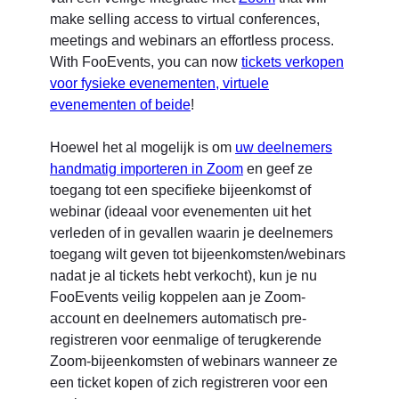
make selling access to virtual conferences,
meetings and webinars an effortless process.
With FooEvents, you can now
tickets verkopen
voor fysieke evenementen, virtuele
evenementen of beide
!
Hoewel het al mogelijk is om
uw deelnemers
handmatig importeren in Zoom
en geef ze
toegang tot een specifieke bijeenkomst of
webinar (ideaal voor evenementen uit het
verleden of in gevallen waarin je deelnemers
toegang wilt geven tot bijeenkomsten/webinars
nadat je al tickets hebt verkocht), kun je nu
FooEvents veilig koppelen aan je Zoom-
account en deelnemers automatisch pre-
registreren voor eenmalige of terugkerende
Zoom-bijeenkomsten of webinars wanneer ze
een ticket kopen of zich registreren voor een