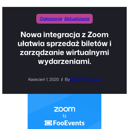
Ogłoszenie
, 
Aktualizacje
Nowa integracja z Zoom
ułatwia sprzedaż biletów i
zarządzanie wirtualnymi
wydarzeniami.
Kwiecień 1, 2020
By
Robin Pietersen