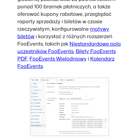
ponad 100 bramek płatniczych, a także
oferować kupony rabatowe, przeglądać
raporty sprzedaży i biletów w czasie
rzeczywistym, konfigurowalne
motywy
biletów
i korzystać z różnych rozszerzeń
FooEvents, takich jak
Niestandardowe pola
uczestników FooEvents
,
Bilety FooEvents
PDF
,
FooEvents Wielodniowy
i
Kalendarz
FooEvents
.