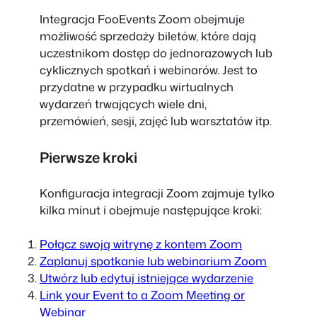
Integracja FooEvents Zoom obejmuje
możliwość sprzedaży biletów, które dają
uczestnikom dostęp do jednorazowych lub
cyklicznych spotkań i webinarów. Jest to
przydatne w przypadku wirtualnych
wydarzeń trwających wiele dni,
przemówień, sesji, zajęć lub warsztatów itp.
Pierwsze kroki
Konfiguracja integracji Zoom zajmuje tylko
kilka minut i obejmuje następujące kroki:
Połącz swoją witrynę z kontem Zoom
Zaplanuj spotkanie lub webinarium Zoom
Utwórz lub edytuj istniejące wydarzenie
Link your Event to a Zoom Meeting or
Webinar