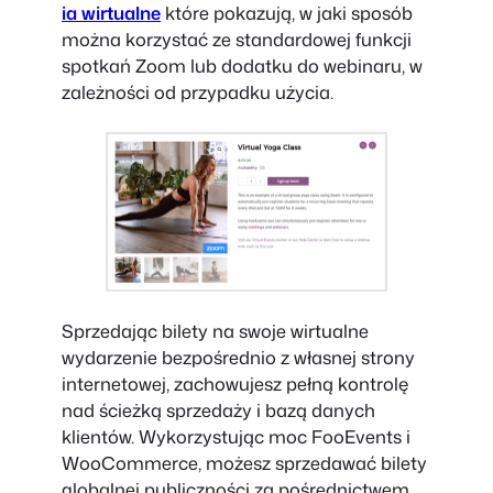
ia wirtualne
które pokazują, w jaki sposób
można korzystać ze standardowej funkcji
spotkań Zoom lub dodatku do webinaru, w
zależności od przypadku użycia.
Sprzedając bilety na swoje wirtualne
wydarzenie bezpośrednio z własnej strony
internetowej, zachowujesz pełną kontrolę
nad ścieżką sprzedaży i bazą danych
klientów. Wykorzystując moc FooEvents i
WooCommerce, możesz sprzedawać bilety
globalnej publiczności za pośrednictwem