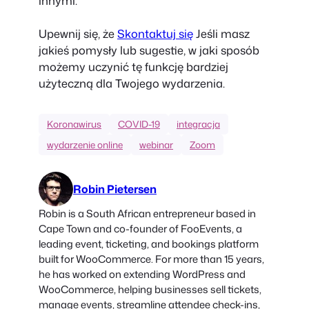
innymi.
Upewnij się, że
Skontaktuj się
Jeśli masz
jakieś pomysły lub sugestie, w jaki sposób
możemy uczynić tę funkcję bardziej
użyteczną dla Twojego wydarzenia.
Koronawirus
COVID-19
integracja
wydarzenie online
webinar
Zoom
Robin Pietersen
Robin is a South African entrepreneur based in
Cape Town and co-founder of FooEvents, a
leading event, ticketing, and bookings platform
built for WooCommerce. For more than 15 years,
he has worked on extending WordPress and
WooCommerce, helping businesses sell tickets,
manage events, streamline attendee check-ins,