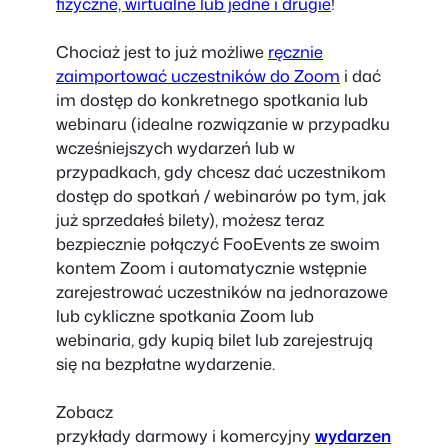
fizyczne, wirtualne lub jedne i drugie
!
Chociaż jest to już możliwe
ręcznie
zaimportować uczestników do Zoom
i dać
im dostęp do konkretnego spotkania lub
webinaru (idealne rozwiązanie w przypadku
wcześniejszych wydarzeń lub w
przypadkach, gdy chcesz dać uczestnikom
dostęp do spotkań / webinarów po tym, jak
już sprzedałeś bilety), możesz teraz
bezpiecznie połączyć FooEvents ze swoim
kontem Zoom i automatycznie wstępnie
zarejestrować uczestników na jednorazowe
lub cykliczne spotkania Zoom lub
webinaria, gdy kupią bilet lub zarejestrują
się na bezpłatne wydarzenie.
Zobacz
przykłady
darmowy
i
komercyjny
wydarzen