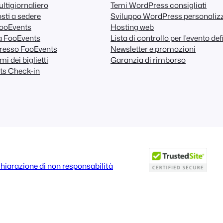
ltigiornaliero
Temi WordPress consigliati
sti a sedere
Sviluppo WordPress personaliz
FooEvents
Hosting web
a FooEvents
Lista di controllo per l'evento def
resso FooEvents
Newsletter e promozioni
i dei biglietti
Garanzia di rimborso
ts Check-in
hiarazione di non responsabilità