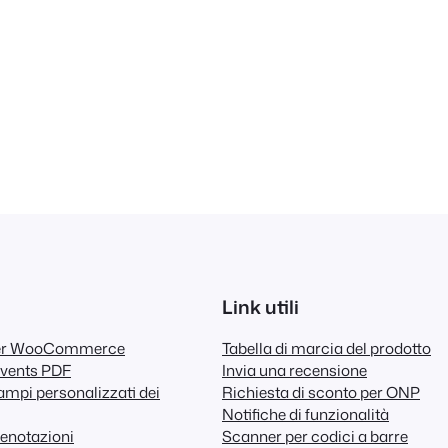
Link utili
per WooCommerce
Tabella di marcia del prodotto
Events PDF
Invia una recensione
mpi personalizzati dei
Richiesta di sconto per ONP
Notifiche di funzionalità
enotazioni
Scanner per codici a barre