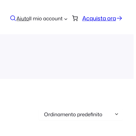
Acquista ora
Aiuto
Il mio account