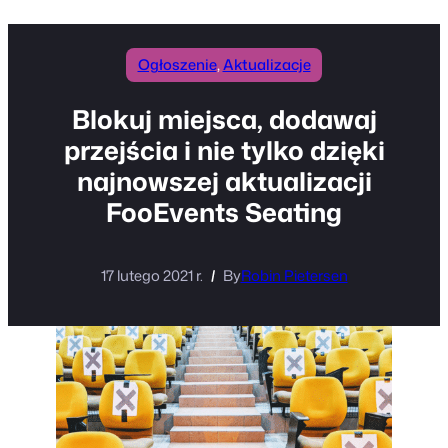
Ogłoszenie
, 
Aktualizacje
Blokuj miejsca, dodawaj
przejścia i nie tylko dzięki
najnowszej aktualizacji
FooEvents Seating
17 lutego 2021 r.
By
Robin Pietersen