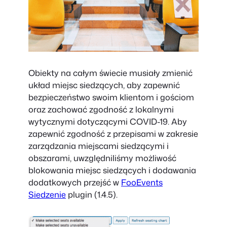
Obiekty na całym świecie musiały zmienić
układ miejsc siedzących, aby zapewnić
bezpieczeństwo swoim klientom i gościom
oraz zachować zgodność z lokalnymi
wytycznymi dotyczącymi COVID-19. Aby
zapewnić zgodność z przepisami w zakresie
zarządzania miejscami siedzącymi i
obszarami, uwzględniliśmy możliwość
blokowania miejsc siedzących i dodawania
dodatkowych przejść w
FooEvents
Siedzenie
plugin (
1.4.5
).