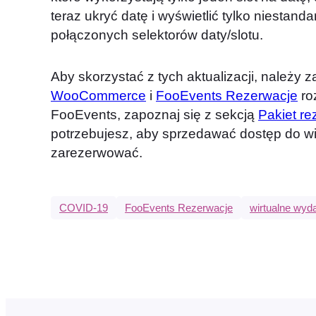
teraz ukryć datę i wyświetlić tylko niestand
połączonych selektorów daty/slotu.
Aby skorzystać z tych aktualizacji, należy
WooCommerce
i
FooEvents Rezerwacje
ro
FooEvents, zapoznaj się z sekcją
Pakiet re
potrzebujesz, aby sprzedawać dostęp do wi
zarezerwować.
COVID-19
FooEvents Rezerwacje
wirtualne wyd