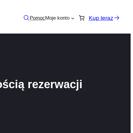
Kup teraz
Pomoc
Moje konto
ścią rezerwacji