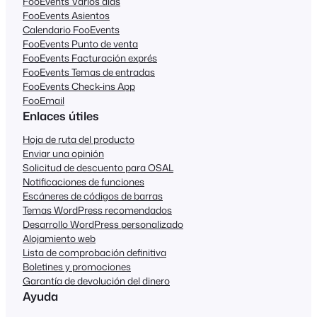
FooEvents Varios días
FooEvents Asientos
Calendario FooEvents
FooEvents Punto de venta
FooEvents Facturación exprés
FooEvents Temas de entradas
FooEvents Check-ins App
FooEmail
Enlaces útiles
Hoja de ruta del producto
Enviar una opinión
Solicitud de descuento para OSAL
Notificaciones de funciones
Escáneres de códigos de barras
Temas WordPress recomendados
Desarrollo WordPress personalizado
Alojamiento web
Lista de comprobación definitiva
Boletines y promociones
Garantía de devolución del dinero
Ayuda