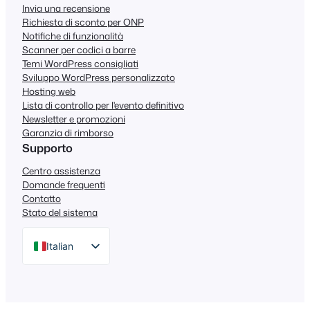
Invia una recensione
Richiesta di sconto per ONP
Notifiche di funzionalità
Scanner per codici a barre
Temi WordPress consigliati
Sviluppo WordPress personalizzato
Hosting web
Lista di controllo per l'evento definitivo
Newsletter e promozioni
Garanzia di rimborso
Supporto
Centro assistenza
Domande frequenti
Contatto
Stato del sistema
Italian
English
German