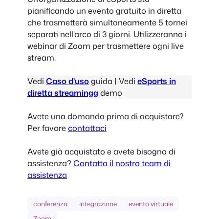
pianificando un evento gratuito in diretta
che trasmetterà simultaneamente 5 tornei
separati nell'arco di 3 giorni. Utilizzeranno i
webinar di Zoom per trasmettere ogni live
stream.
Vedi
Caso d'uso
guida | Vedi
eSports in
diretta streaming
g
demo
Avete una domanda prima di acquistare?
Per favore
contattaci
Avete già acquistato e avete bisogno di
assistenza?
Contatta il nostro team di
assistenza
conferenza
integrazione
evento virtuale
Zoom