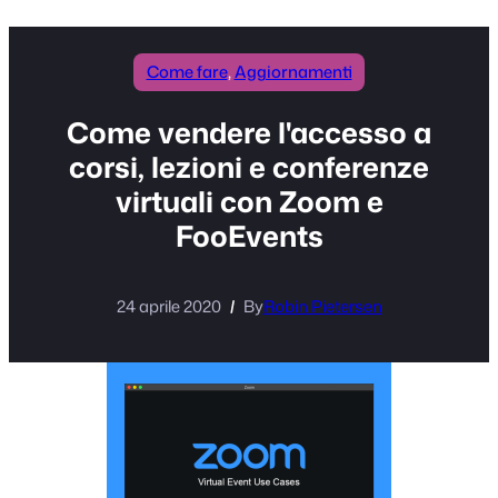
Come fare
, 
Aggiornamenti
Come vendere l'accesso a
corsi, lezioni e conferenze
virtuali con Zoom e
FooEvents
24 aprile 2020
By
Robin Pietersen