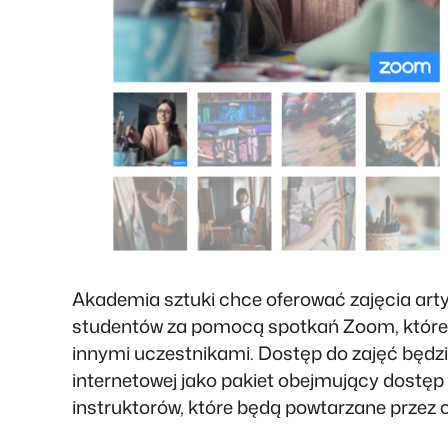
Akademia sztuki chce oferować zajęcia art
studentów za pomocą spotkań Zoom, które p
innymi uczestnikami. Dostęp do zajęć będz
internetowej jako pakiet obejmujący dostę
instruktorów, które będą powtarzane przez o