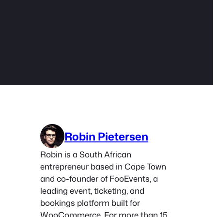
Robin Pietersen
Robin is a South African
entrepreneur based in Cape Town
and co-founder of FooEvents, a
leading event, ticketing, and
bookings platform built for
WooCommerce. For more than 15