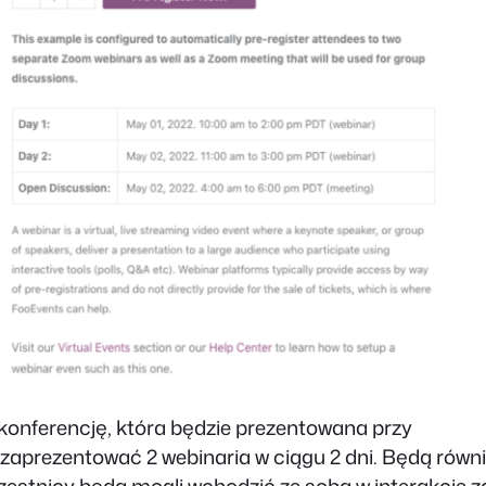
konferencję, która będzie prezentowana przy
ą zaprezentować 2 webinaria w ciągu 2 dni. Będą równ