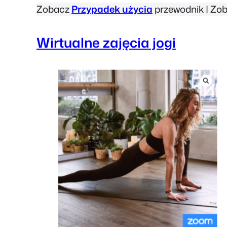
Zobacz
Przypadek użycia
przewodnik | Zo
Wirtualne zajęcia jogi