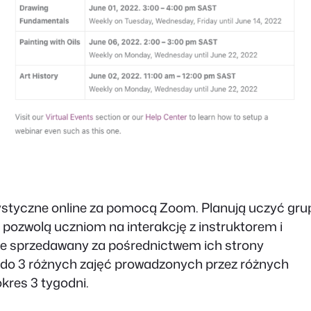
ystyczne online za pomocą Zoom. Planują uczyć gru
ozwolą uczniom na interakcję z instruktorem i
ie sprzedawany za pośrednictwem ich strony
p do 3 różnych zajęć prowadzonych przez różnych
kres 3 tygodni.