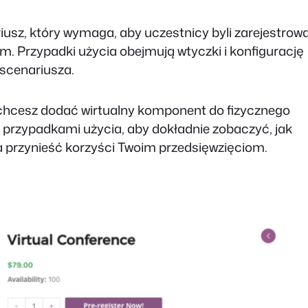
iusz, który wymaga, aby uczestnicy byli zarejestrow
m. Przypadki użycia obejmują wtyczki i konfigurację
scenariusza.
b chcesz dodać wirtualny komponent do fizycznego
 przypadkami użycia, aby dokładnie zobaczyć, jak
a przynieść korzyści Twoim przedsięwzięciom.