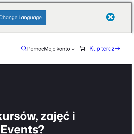
Change Language
Kup teraz
Pomoc
Moje konto
ursów, zajęć i
oEvents?