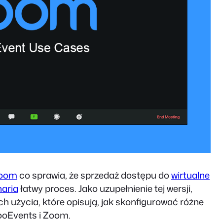
Zoom
co sprawia, że sprzedaż dostępu do
wirtualne
naria
łatwy proces. Jako uzupełnienie tej wersji,
h użycia, które opisują, jak skonfigurować różne
ooEvents i Zoom.