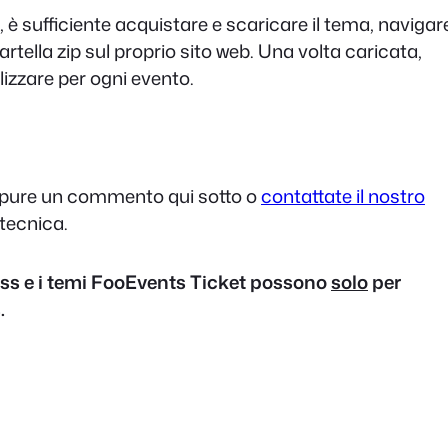
ti, è sufficiente acquistare e scaricare il tema, navigar
la cartella zip sul proprio sito web. Una volta caricata,
ilizzare per ogni evento.
 pure un commento qui sotto o
contattate il nostro
tecnica.
s e i temi FooEvents Ticket possono
solo
per
.