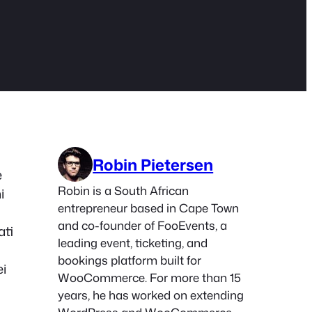
Robin Pietersen
e
Robin is a South African
i
entrepreneur based in Cape Town
and co-founder of FooEvents, a
ati
leading event, ticketing, and
bookings platform built for
ei
WooCommerce. For more than 15
years, he has worked on extending