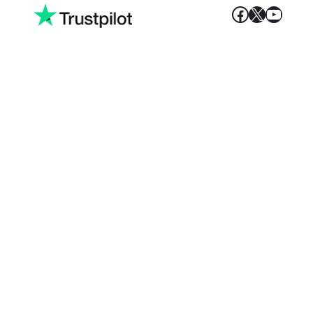
Facebook
X
YouT