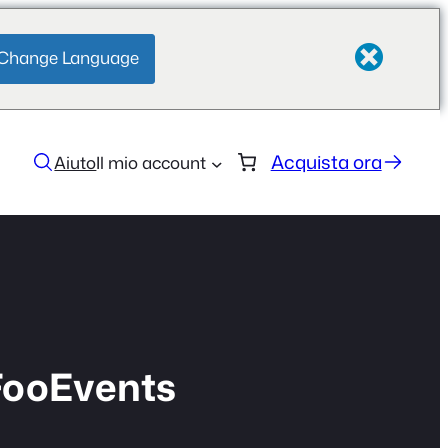
Change Language
Acquista ora
Aiuto
Il mio account
 FooEvents