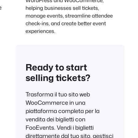
WordPress and WooCommerce,
e
helping businesses sell tickets,
manage events, streamline attendee
check-ins, and create better event
experiences.
Ready to start
selling tickets?
Trasforma il tuo sito web
WooCommerce in una
piattaforma completa per la
vendita dei biglietti con
FooEvents. Vendi i biglietti
direttamente dal tuo sito, gestisci