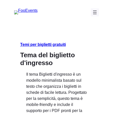
Vai
al
contenuto
Temi per biglietti gratuiti
Tema del biglietto
d'ingresso
Il tema Biglietti d'ingresso è un
modello minimalista basato sul
testo che organizza i biglietti in
schede di facile lettura. Progettato
per la semplicità, questo tema è
mobile-friendly e include il
supporto per i PDF pronti per la