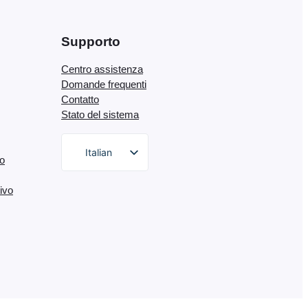
Supporto
Centro assistenza
Domande frequenti
Contatto
Stato del sistema
Italian
o
English
tivo
German
Dutch
Spanish
Portuguese
French