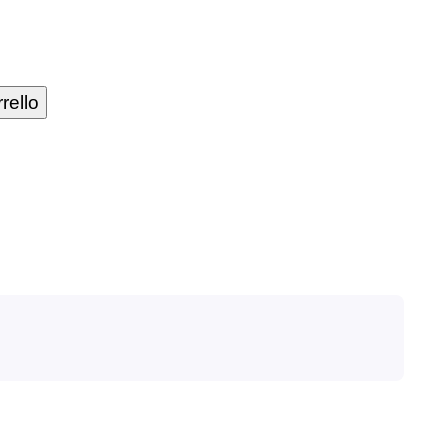
rello