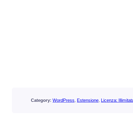
Category:
WordPress
, 
Estensione
, 
Licenza: Illimitat