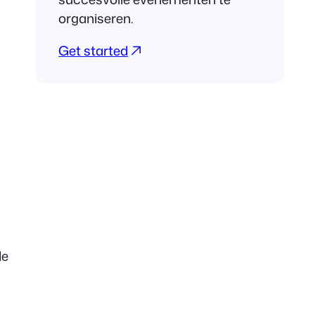
organiseren.
Get started
de