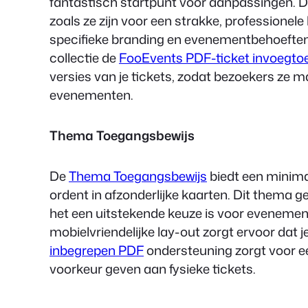
fantastisch startpunt voor aanpassingen. D
zoals ze zijn voor een strakke, professionel
specifieke branding en evenementbehoeften
collectie de
FooEvents PDF-ticket invoegto
versies van je tickets, zodat bezoekers ze
evenementen.
Thema Toegangsbewijs
De
Thema Toegangsbewijs
biedt een minima
ordent in afzonderlijke kaarten. Dit thema ge
het een uitstekende keuze is voor evenement
mobielvriendelijke lay-out zorgt ervoor dat j
inbegrepen PDF
ondersteuning zorgt voor ee
voorkeur geven aan fysieke tickets.