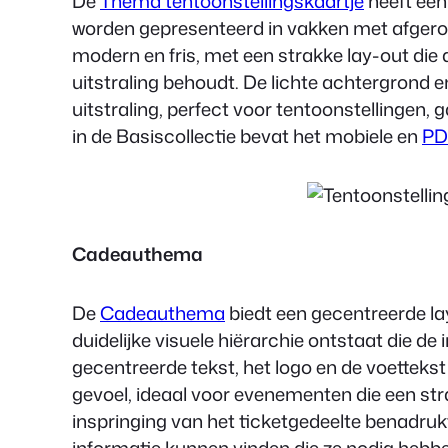
De
Thema tentoonstellingskaartje
heeft een
worden gepresenteerd in vakken met afgeron
modern en fris, met een strakke lay-out die de
uitstraling behoudt. De lichte achtergrond 
uitstraling, perfect voor tentoonstellingen,
in de Basiscollectie bevat het mobiele en
PD
Cadeauthema
De
Cadeauthema
biedt een gecentreerde l
duidelijke visuele hiërarchie ontstaat die de
gecentreerde tekst, het logo en de voettek
gevoel, ideaal voor evenementen die een stra
inspringing van het ticketgedeelte benadrukt