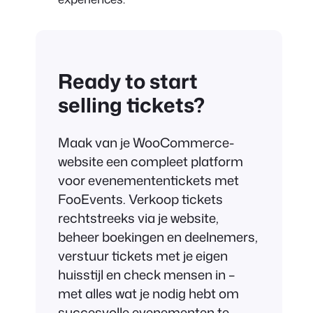
Ready to start
selling tickets?
Maak van je WooCommerce-
website een compleet platform
voor evenemententickets met
FooEvents. Verkoop tickets
rechtstreeks via je website,
beheer boekingen en deelnemers,
verstuur tickets met je eigen
huisstijl en check mensen in –
met alles wat je nodig hebt om
succesvolle evenementen te