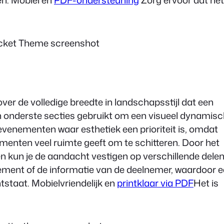
en. Mobiel en
PDF-ondersteuning
Zorg ervoor dat het
ver de volledige breedte in landschapsstijl dat een
n onderste secties gebruikt om een visueel dynamis
 evenementen waar esthetiek een prioriteit is, omdat
ementen veel ruimte geeft om te schitteren. Door het
en kun je de aandacht vestigen op verschillende dele
enement of de informatie van de deelnemer, waardoor 
staat. Mobielvriendelijk en
printklaar via PDF
Het is