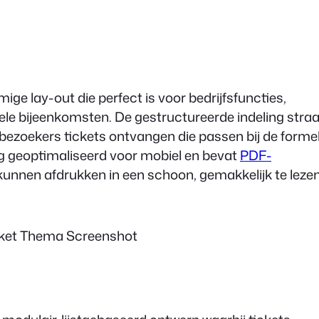
ge lay-out die perfect is voor bedrijfsfuncties,
le bijeenkomsten. De gestructureerde indeling straa
at bezoekers tickets ontvangen die passen bij de forme
ig geoptimaliseerd voor mobiel en bevat
PDF-
kunnen afdrukken in een schoon, gemakkelijk te leze