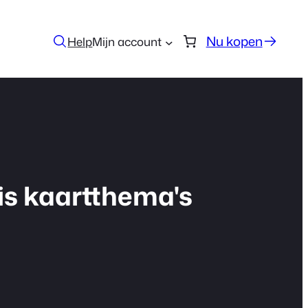
Nu kopen
Help
Mijn account
tis kaartthema's