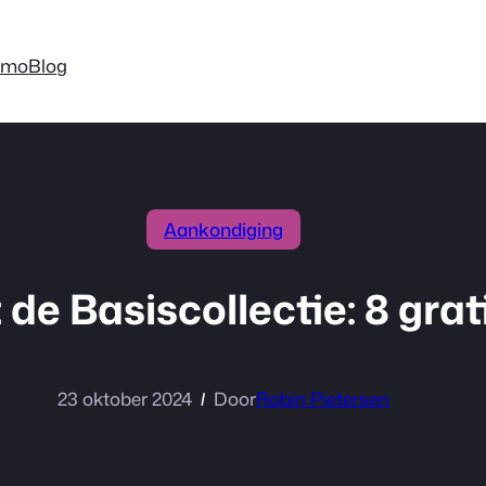
emo
Blog
Aankondiging
de Basiscollectie: 8 gra
23 oktober 2024
Door
Robin Pietersen