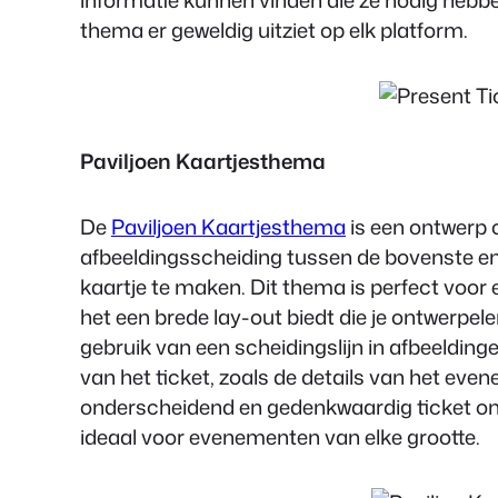
informatie kunnen vinden die ze nodig hebb
thema er geweldig uitziet op elk platform.
Paviljoen Kaartjesthema
De
Paviljoen Kaartjesthema
is een ontwerp o
afbeeldingsscheiding tussen de bovenste e
kaartje te maken. Dit thema is perfect voor
het een brede lay-out biedt die je ontwerpel
gebruik van een scheidingslijn in afbeelding
van het ticket, zoals de details van het ev
onderscheidend en gedenkwaardig ticket ont
ideaal voor evenementen van elke grootte.