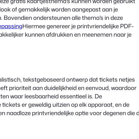
eze gratis kaartjesthema's kunnen worden gebruikt
e look of gemakkelijk worden aangepast aan je
. Bovendien ondersteunen alle thema's in deze
epassing
Hiermee genereer je printvriendelijke PDF-
 makkelijker kunnen afdrukken en meenemen naar je
listisch, tekstgebaseerd ontwerp dat tickets netjes
eft prioriteit aan duidelijkheid en eenvoud, waardoor
en waar leesbaarheid essentieel is. De
e tickets er geweldig uitzien op elk apparaat, en de
n naadloze printvriendelijke optie voor degenen die 