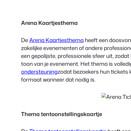
Arena Kaartjesthema
De
Arena Kaartjesthema
heeft een doosvormi
zakelijke evenementen of andere professione
een gepolijste, professionele sfeer uit, zod
toon van je evenement. Het thema is volled
ondersteuning
zodat bezoekers hun tickets 
formaat wanneer dat nodig is.
Thema tentoonstellingskaartje