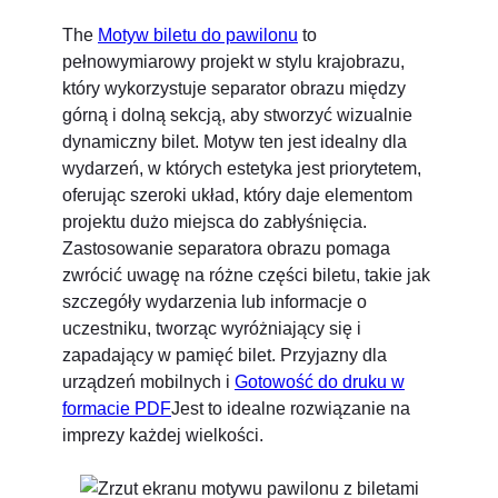
The
Motyw biletu do pawilonu
to
pełnowymiarowy projekt w stylu krajobrazu,
który wykorzystuje separator obrazu między
górną i dolną sekcją, aby stworzyć wizualnie
dynamiczny bilet. Motyw ten jest idealny dla
wydarzeń, w których estetyka jest priorytetem,
oferując szeroki układ, który daje elementom
projektu dużo miejsca do zabłyśnięcia.
Zastosowanie separatora obrazu pomaga
zwrócić uwagę na różne części biletu, takie jak
szczegóły wydarzenia lub informacje o
uczestniku, tworząc wyróżniający się i
zapadający w pamięć bilet. Przyjazny dla
urządzeń mobilnych i
Gotowość do druku w
formacie PDF
Jest to idealne rozwiązanie na
imprezy każdej wielkości.