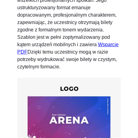
wszelkich profesjonalnych spotkań. Jego
ustrukturyzowany format emanuje
dopracowanym, profesjonalnym charakterem,
zapewniając, że uczestnicy otrzymają bilety
zgodne z formalnym tonem wydarzenia.
Szablon jest w pełni zoptymalizowany pod
kątem urządzeń mobilnych i zawiera
Wsparcie
PDF
Dzięki temu uczestnicy mogą w razie
potrzeby wydrukować swoje bilety w czystym,
czytelnym formacie.