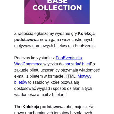
Z radością ogłaszamy wydanie gry
Kolekcja
podstawowa
-nowa gama wszechstronnych
motywów darmowych biletów dla FooEvents.
Podczas korzystania z
FooEvents dla
WooCommerce
wtyczka do
sprzedać bilet
Po
zakupie biletu uczestnicy otrzymają wiadomość
e-mail z biletem w formacie HTML.
Motywy
biletów
to szablony, które pozwalają
dostosować wygląd i sposób działania tych
wiadomości e-mail z biletami.
The
Kolekcja podstawowa
obejmuje sześć
nowo uruchomionych tematów bezpłatnych