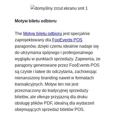
Motyw biletu odbioru
The
Motyw biletu odbioru
jest specjalnie
zaprojektowany dla
FooEvents POS
paragonów, dzięki czemu idealnie nadaje się
do utrzymania spójnego i profesjonalnego
wyglądu w punktach sprzedaży. Zapewnia, że
paragony generowane przez FooEvents POS
są czyste i łatwe do odczytania, zachowując
nienaruszony branding nawet w formatach
transakcyjnych. Motyw ten nie jest
przeznaczony do tradycyjnej sprzedaży
biletów, ale oferuje przyjazną dla druku
obsługę plików PDF, idealną dla wydarzeń
obejmujących sprzedaż biletów POS.