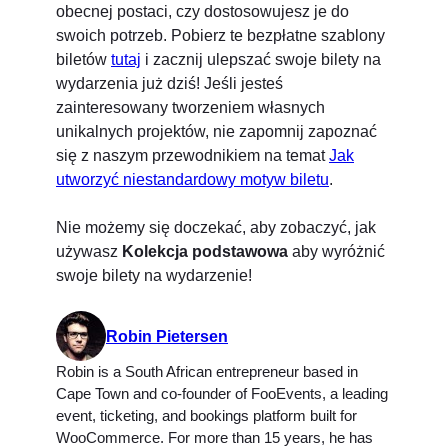
obecnej postaci, czy dostosowujesz je do
swoich potrzeb. Pobierz te bezpłatne szablony
biletów
tutaj
i zacznij ulepszać swoje bilety na
wydarzenia już dziś! Jeśli jesteś
zainteresowany tworzeniem własnych
unikalnych projektów, nie zapomnij zapoznać
się z naszym przewodnikiem na temat
Jak
utworzyć niestandardowy motyw biletu
.
Nie możemy się doczekać, aby zobaczyć, jak
używasz
Kolekcja podstawowa
aby wyróżnić
swoje bilety na wydarzenie!
Robin Pietersen
Robin is a South African entrepreneur based in
Cape Town and co-founder of FooEvents, a leading
event, ticketing, and bookings platform built for
WooCommerce. For more than 15 years, he has