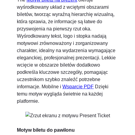
wyśrodkowany układ z wciętymi obszarami
biletów, tworząc wyraźną hierarchię wizualną,
która sprawia, że informacje są łatwe do
przyswojenia na pierwszy rzut oka.
Wyśrodkowany tekst, logo i stopka nadają
motywowi zrównoważony i zorganizowany
charakter, idealny na wydarzenia wymagające
eleganckiej, profesjonalnej prezentacji. Lekkie
wcięcie w obszarze biletów dodatkowo
podkreśla kluczowe szczegóły, pomagając
uczestnikom szybko znaleźć potrzebne
informacje. Mobilne i
Wsparcie PDF
Dzięki
temu motyw wygląda świetnie na każdej
platformie.
Motyw biletu do pawilonu