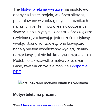
The
Motyw biletu na wystawę
ma modułowy,
oparty na listach projekt, w którym bilety są
prezentowane w zaokrąglonych narożnikach
na jasnym tle. Ten motyw jest nowoczesny i
świeży, z przejrzystym układem, który zwiększa
czytelność, zachowując jednocześnie stylowy
wygląd. Jasne tło i zaokrąglone krawędzie
nadają biletom współczesny wygląd, idealny
na wystawy, galerie lub kreatywne wydarzenia.
Podobnie jak wszystkie motywy z kolekcji
Base, zawiera on wersje mobilne i
Wsparcie
PDF
.
Motyw biletu na prezent
The
Motyw biletu na prezent
oferuje