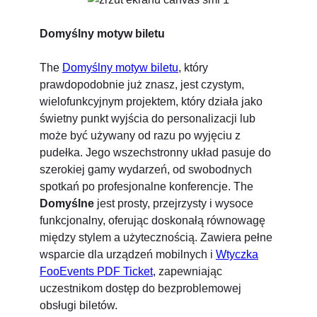
Domyślny motyw biletu
The
Domyślny motyw biletu
, który
prawdopodobnie już znasz, jest czystym,
wielofunkcyjnym projektem, który działa jako
świetny punkt wyjścia do personalizacji lub
może być używany od razu po wyjęciu z
pudełka. Jego wszechstronny układ pasuje do
szerokiej gamy wydarzeń, od swobodnych
spotkań po profesjonalne konferencje. The
Domyślne
jest prosty, przejrzysty i wysoce
funkcjonalny, oferując doskonałą równowagę
między stylem a użytecznością. Zawiera pełne
wsparcie dla urządzeń mobilnych i
Wtyczka
FooEvents PDF Ticket
, zapewniając
uczestnikom dostęp do bezproblemowej
obsługi biletów.