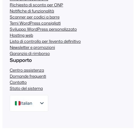
Richiesta di sconto per ONP
Notifiche di funzionalità
Scanner per codici a barre
Temi WordPress consigliati
Sviluppo WordPress personalizzato
Hosting web
Lista di controllo per l'evento definitivo
Newsletter e promozioni
Garanzia di rimborso
Supporto
Centro assistenza
Domande frequenti
Contatto
Stato del sistema
Italian
English
German
Dutch