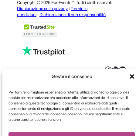
Copyright © 2026 FooEvents™. Tutti i diritti riservati.
Spanish
Dichiarazione sulla privacy
|
Termini e
condizioni
|
Dichiarazione di non responsabilità
Portuguese
French
Polish
Greek
Faceboo
X
YouT
Gestire il consenso
Per fornire la migliore esperienza all'utente, utilizziamo tecnologie come i
cookie per memorizzare e/o accedere alle informazioni del dispositivo. Il
consenso a queste tecnologie ci consentirà di elaborare dati quali il
comportamento di navigazione o gli ID univoci su questo sito. Il mancato
consenso o la revoca del consenso possono influire negativamente su
alcune caratteristiche e funzioni.