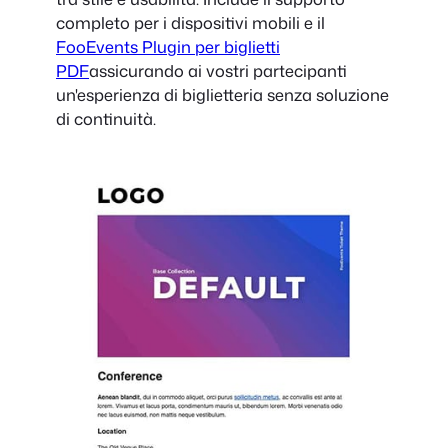
completo per i dispositivi mobili e il
FooEvents Plugin per biglietti
PDF
assicurando ai vostri partecipanti
un'esperienza di biglietteria senza soluzione
di continuità.