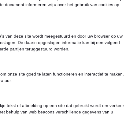
de document informeren wij u over het gebruik van cookies op
na's van deze site wordt meegestuurd en door uw browser op uw
eslagen. De daarin opgeslagen informatie kan bij een volgend
erde partijen teruggestuurd worden.
om onze site goed te laten functioneren en interactief te maken.
atuur.
kje tekst of afbeelding op een site dat gebruikt wordt om verkeer
r met behulp van web beacons verschillende gegevens van u