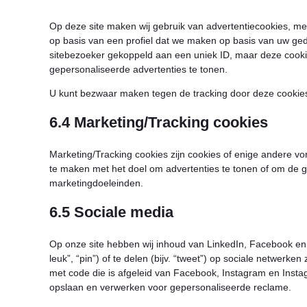
Op deze site maken wij gebruik van advertentiecookies, met 
op basis van een profiel dat we maken op basis van uw ge
sitebezoeker gekoppeld aan een uniek ID, maar deze cookie
gepersonaliseerde advertenties te tonen.
U kunt bezwaar maken tegen de tracking door deze cookies
6.4 Marketing/Tracking cookies
Marketing/Tracking cookies zijn cookies of enige andere vo
te maken met het doel om advertenties te tonen of om de geb
marketingdoeleinden.
6.5 Sociale media
Op onze site hebben wij inhoud van LinkedIn, Facebook en
leuk”, “pin”) of te delen (bijv. “tweet”) op sociale netwerk
met code die is afgeleid van Facebook, Instagram en Insta
opslaan en verwerken voor gepersonaliseerde reclame.