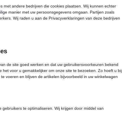
 met andere bedrijven die cookies plaatsen. Wij kunnen echter
eilige manier met uw persoonsgegevens omgaan. Partijen zoals
rkers. Wij raden u aan de Privacyverklaringen van deze bedrijven
ies
van de site goed werken en dat uw gebruikersvoorkeuren bekend
e het voor u gemakkelijker om onze site te bezoeken. Zo hoeft u bij
 te voeren en blijven de artikelen bijvoorbeeld in uw winkelwagen
 gebruikers te optimaliseren. Wij krijgen door middel van