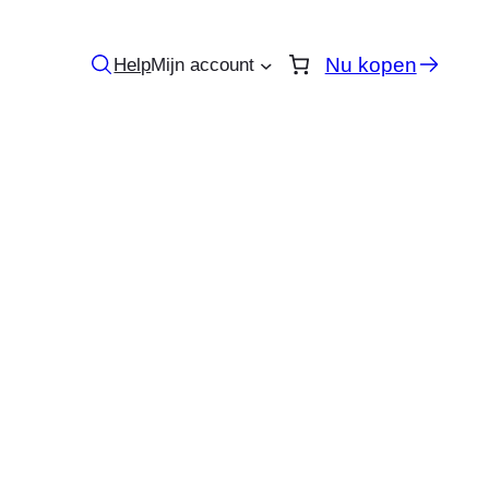
Nu kopen
Help
Mijn account