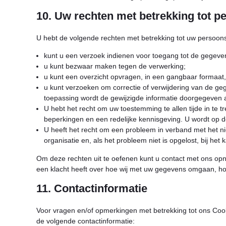
10. Uw rechten met betrekking tot 
U hebt de volgende rechten met betrekking tot uw persoo
kunt u een verzoek indienen voor toegang tot de gegeven
u kunt bezwaar maken tegen de verwerking;
u kunt een overzicht opvragen, in een gangbaar formaat,
u kunt verzoeken om correctie of verwijdering van de gege
toepassing wordt de gewijzigde informatie doorgegeven 
U hebt het recht om uw toestemming te allen tijde in te t
beperkingen en een redelijke kennisgeving. U wordt op d
U heeft het recht om een probleem in verband met het n
organisatie en, als het probleem niet is opgelost, bij h
Om deze rechten uit te oefenen kunt u contact met ons opn
een klacht heeft over hoe wij met uw gegevens omgaan, hor
11. Contactinformatie
Voor vragen en/of opmerkingen met betrekking tot ons Coo
de volgende contactinformatie: