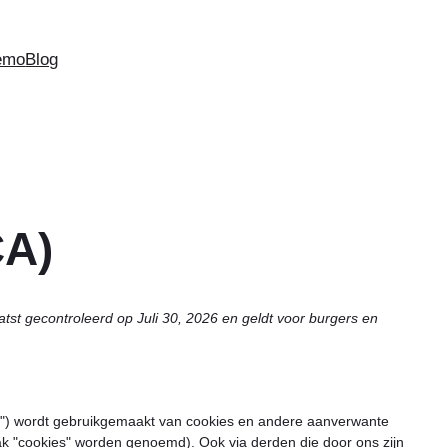
emo
Blog
CA)
aatst gecontroleerd op Juli 30, 2026 en geldt voor burgers en
te") wordt gebruikgemaakt van cookies en andere aanverwante
mak "cookies" worden genoemd). Ook via derden die door ons zijn