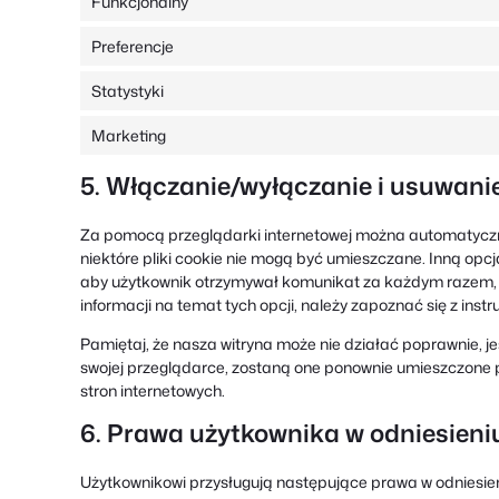
Funkcjonalny
Preferencje
Statystyki
Marketing
5. Włączanie/wyłączanie i usuwanie
Za pomocą przeglądarki internetowej można automatycznie 
niektóre pliki cookie nie mogą być umieszczane. Inną opcj
aby użytkownik otrzymywał komunikat za każdym razem, g
informacji na temat tych opcji, należy zapoznać się z inst
Pamiętaj, że nasza witryna może nie działać poprawnie, jeśl
swojej przeglądarce, zostaną one ponownie umieszczone
stron internetowych.
6. Prawa użytkownika w odniesien
Użytkownikowi przysługują następujące prawa w odniesie