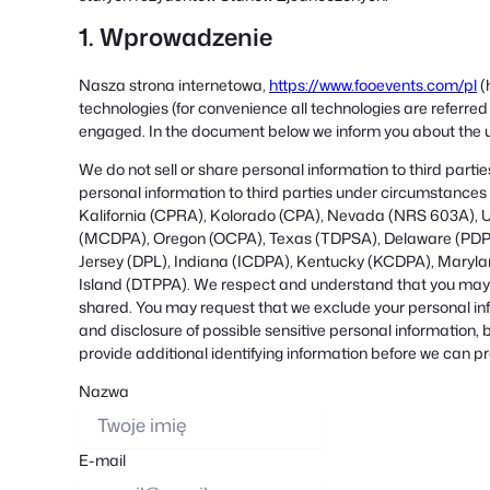
1. Wprowadzenie
Nasza strona internetowa,
https://www.fooevents.com/pl
(
technologies (for convenience all technologies are referred
engaged. In the document below we inform you about the u
We do not sell or share personal information to third part
personal information to third parties under circumstances 
Kalifornia (CPRA), Kolorado (CPA), Nevada (NRS 603A), 
(MCDPA), Oregon (OCPA), Texas (TDPSA), Delaware (PDP
Jersey (DPL), Indiana (ICDPA), Kentucky (KCDPA), Mary
Island (DTPPA). We respect and understand that you may wa
shared. You may request that we exclude your personal inf
and disclosure of possible sensitive personal information
provide additional identifying information before we can p
Nazwa
E-mail