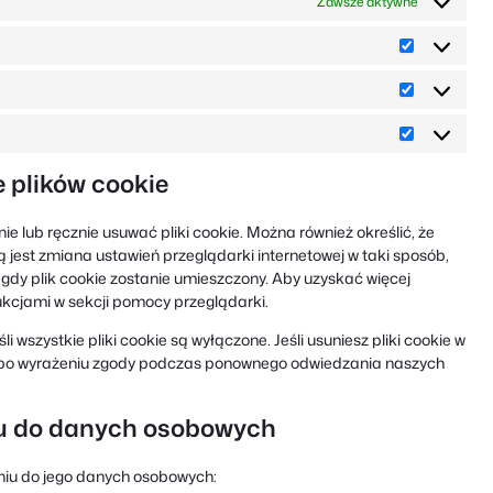
Zawsze aktywne
Preferencj
Statystyki
Marketing
 plików cookie
lub ręcznie usuwać pliki cookie. Można również określić, że
ą jest zmiana ustawień przeglądarki internetowej w taki sposób,
dy plik cookie zostanie umieszczony. Aby uzyskać więcej
rukcjami w sekcji pomocy przeglądarki.
i wszystkie pliki cookie są wyłączone. Jeśli usuniesz pliki cookie w
 po wyrażeniu zgody podczas ponownego odwiedzania naszych
iu do danych osobowych
niu do jego danych osobowych: