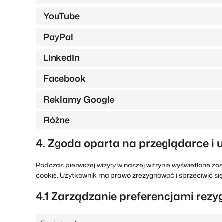
YouTube
PayPal
LinkedIn
Facebook
Reklamy Google
Różne
4. Zgoda oparta na przeglądarce i 
Podczas pierwszej wizyty w naszej witrynie wyświetlone 
cookie. Użytkownik ma prawo zrezygnować i sprzeciwić się
4.1 Zarządzanie preferencjami rezy