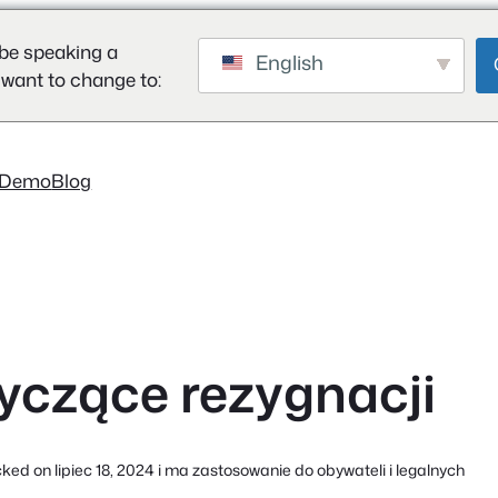
be speaking a
English
 want to change to:
Demo
Blog
tyczące rezygnacji
cked on lipiec 18, 2024 i ma zastosowanie do obywateli i legalnych