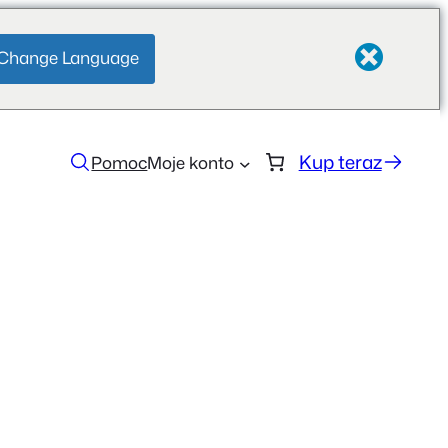
Change Language
Kup teraz
Pomoc
Moje konto