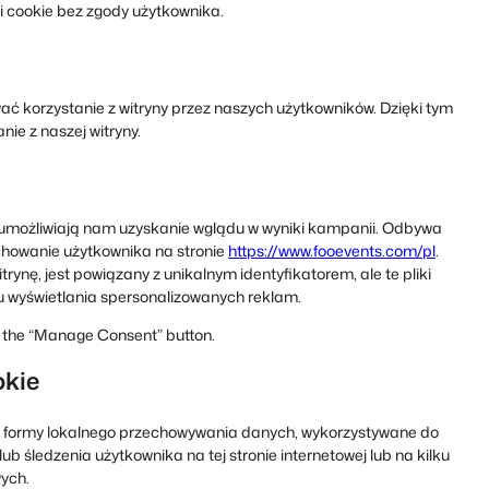
 cookie bez zgody użytkownika.
ć korzystanie z witryny przez naszych użytkowników. Dzięki tym
ie z naszej witryny.
e umożliwiają nam uzyskanie wglądu w wyniki kampanii. Odbywa
achowanie użytkownika na stronie
https://www.fooevents.com/pl
.
rynę, jest powiązany z unikalnym identyfikatorem, ale te pliki
lu wyświetlania spersonalizowanych reklam.
ng the “Manage Consent” button.
okie
nne formy lokalnego przechowywania danych, wykorzystywane do
ub śledzenia użytkownika na tej stronie internetowej lub na kilku
ych.