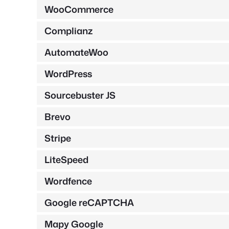
WooCommerce
Complianz
AutomateWoo
WordPress
Sourcebuster JS
Brevo
Stripe
LiteSpeed
Wordfence
Google reCAPTCHA
Mapy Google