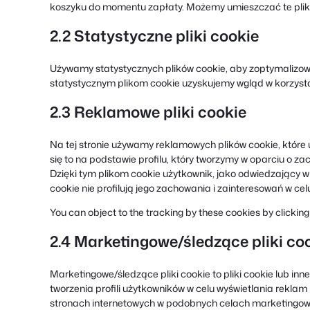
koszyku do momentu zapłaty. Możemy umieszczać te pliki
2.2 Statystyczne pliki cookie
Używamy statystycznych plików cookie, aby zoptymalizowa
statystycznym plikom cookie uzyskujemy wgląd w korzystan
2.3 Reklamowe pliki cookie
Na tej stronie używamy reklamowych plików cookie, któr
się to na podstawie profilu, który tworzymy w oparciu o z
Dzięki tym plikom cookie użytkownik, jako odwiedzający wit
cookie nie profilują jego zachowania i zainteresowań w ce
You can object to the tracking by these cookies by clicki
2.4 Marketingowe/śledzące pliki co
Marketingowe/śledzące pliki cookie to pliki cookie lub i
tworzenia profili użytkowników w celu wyświetlania reklam l
stronach internetowych w podobnych celach marketingow