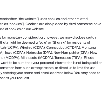
hereinafter: “the website”) uses cookies and other related
 to as “cookies”). Cookies are also placed by third parties we have
se of cookies on our website.
ies for monetary consideration; however, we may disclose certain
that might be deemed a “sale” or ”Sharing” for residents of
Utah (UCPA), Wirginia (CDPA), Connecticut (CTDPA), Montana
A), Iowa (CDPA), Nebraska (DPA), New Hampshire (DPA), New
land (MODPA), Minnesota (MCDPA), Tennessee (TIPA) i Rhode
nt to be sure that your personal information is not being sold or
ormation from such arrangements, or direct us to limit the use
, by entering your name and email address below. You may need to
rocess your request.