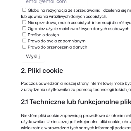
Globalna rezygnacja ze sprzedawania i dzielenia się m
lub ujawniania wrażliwych danych osobistych.
Nie sprzedawaj moich osobistych informacji dla różny
Ogranicz użycie moich wrażliwych danych osobowych
Prośba o dostęp
Prawo do bycia zapomnianym
Prawo do przenoszenia danych
2. Pliki cookie
Podczas odwiedzania naszej strony internetowej może b
z urządzenia użytkownika za pomocą technologii takich jak
2.1 Techniczne lub funkcjonalne plik
Niektóre pliki cookie zapewniają prawidłowe działanie niek
użytkownika. Umieszczając funkcjonalne pliki cookie, uła
wielokrotnie wprowadzać tych samych informacji podczas 