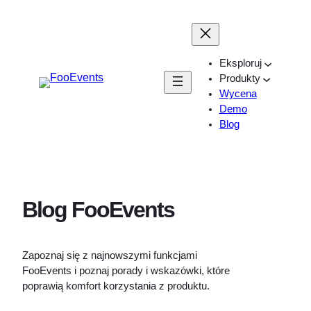
Przejdź
do
treści
Eksploruj
Produkty
Wycena
Demo
Blog
Blog FooEvents
Zapoznaj się z najnowszymi funkcjami
FooEvents i poznaj porady i wskazówki, które
poprawią komfort korzystania z produktu.