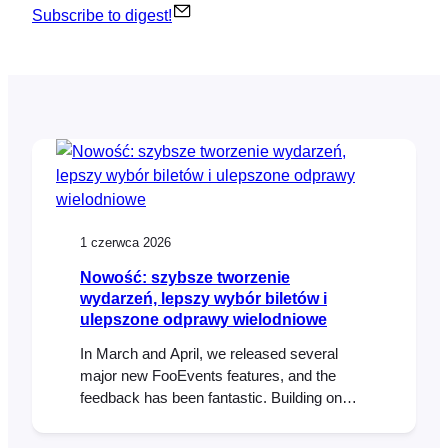
Subscribe to digest!
1 czerwca 2026
Nowość: szybsze tworzenie
wydarzeń, lepszy wybór biletów i
ulepszone odprawy wielodniowe
In March and April, we released several
major new FooEvents features, and the
feedback has been fantastic. Building on
that momentum, our May release includes
three popular feature requests that many