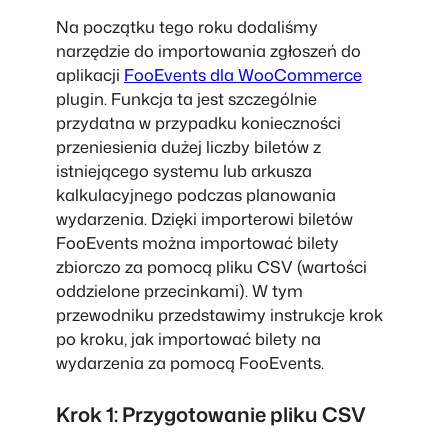
Na początku tego roku dodaliśmy
narzędzie do importowania zgłoszeń do
aplikacji
FooEvents dla WooCommerce
plugin. Funkcja ta jest szczególnie
przydatna w przypadku konieczności
przeniesienia dużej liczby biletów z
istniejącego systemu lub arkusza
kalkulacyjnego podczas planowania
wydarzenia. Dzięki importerowi biletów
FooEvents można importować bilety
zbiorczo za pomocą pliku CSV (wartości
oddzielone przecinkami). W tym
przewodniku przedstawimy instrukcje krok
po kroku, jak importować bilety na
wydarzenia za pomocą FooEvents.
Krok 1: Przygotowanie pliku CSV