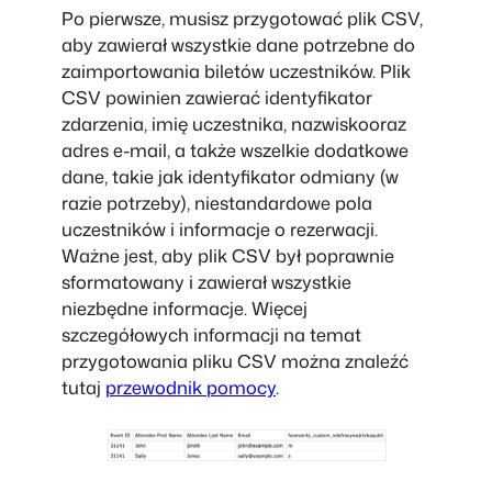
Po pierwsze, musisz przygotować plik CSV,
aby zawierał wszystkie dane potrzebne do
zaimportowania biletów uczestników. Plik
CSV powinien zawierać
identyfikator
zdarzenia
,
imię uczestnika
,
nazwisko
oraz
adres e-mail
, a także wszelkie dodatkowe
dane, takie jak
identyfikator odmiany
(w
razie potrzeby), niestandardowe pola
uczestników i informacje o rezerwacji.
Ważne jest, aby plik CSV był poprawnie
sformatowany i zawierał wszystkie
niezbędne informacje. Więcej
szczegółowych informacji na temat
przygotowania pliku CSV można znaleźć
tutaj
przewodnik pomocy
.