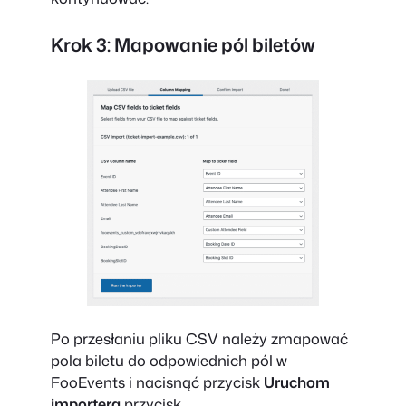
Krok 3: Mapowanie pól biletów
Po przesłaniu pliku CSV należy zmapować
pola biletu do odpowiednich pól w
FooEvents i nacisnąć przycisk
Uruchom
importera
przycisk.