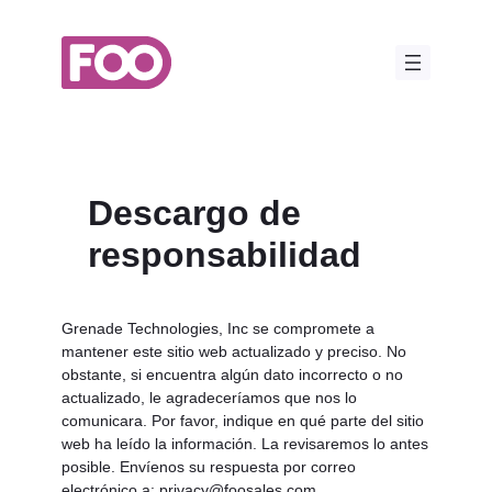
Saltar
al
contenido
Descargo de
responsabilidad
Grenade Technologies, Inc se compromete a
mantener este sitio web actualizado y preciso. No
obstante, si encuentra algún dato incorrecto o no
actualizado, le agradeceríamos que nos lo
comunicara. Por favor, indique en qué parte del sitio
web ha leído la información. La revisaremos lo antes
posible. Envíenos su respuesta por correo
electrónico a: privacy@foosales.com.