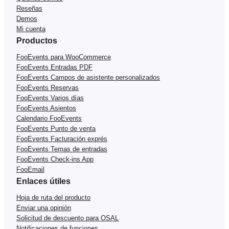
Reseñas
Demos
Mi cuenta
Productos
FooEvents para WooCommerce
FooEvents Entradas PDF
FooEvents Campos de asistente personalizados
FooEvents Reservas
FooEvents Varios días
FooEvents Asientos
Calendario FooEvents
FooEvents Punto de venta
FooEvents Facturación exprés
FooEvents Temas de entradas
FooEvents Check-ins App
FooEmail
Enlaces útiles
Hoja de ruta del producto
Enviar una opinión
Solicitud de descuento para OSAL
Notificaciones de funciones