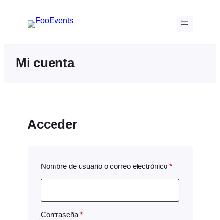
Saltar
al
contenido
Mi cuenta
Acceder
Obligatorio
Nombre de usuario o correo electrónico
*
Obligatorio
Contraseña
*