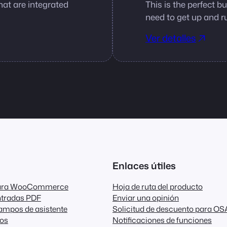
hat are integrated
This is the perfect 
need to get up and r
Ver detalles
Enlaces útiles
para WooCommerce
Hoja de ruta del producto
ntradas PDF
Enviar una opinión
ampos de asistente
Solicitud de descuento para OS
dos
Notificaciones de funciones