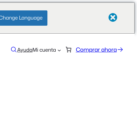
Change Language
Comprar ahora
Ayuda
Mi cuenta