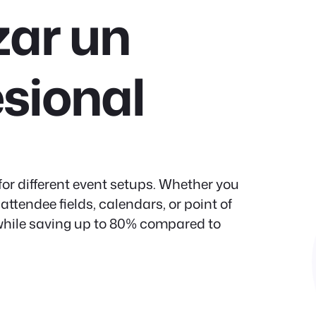
zar un
esional
r different event setups. Whether you
attendee fields, calendars, or point of
 while saving up to 80% compared to