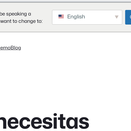
be speaking a
English
 want to change to:
Demo
Blog
necesitas