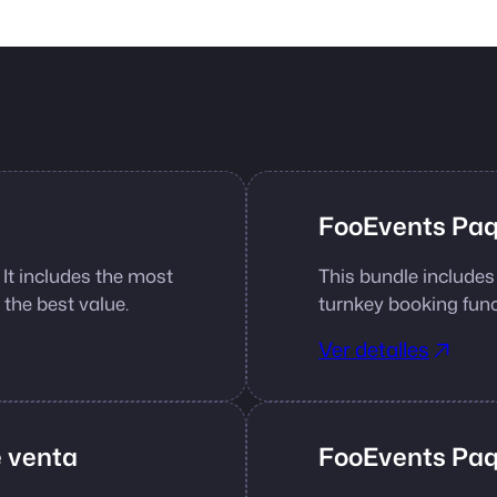
FooEvents Paq
 It includes the most
This bundle includes
the best value.
turnkey booking funct
Ver detalles
 venta
FooEvents Paq