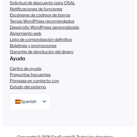
Solicitud de descuento para OSAL
Notificaciones de funciones
Escáneres de códigos de barras
Temas WordPress recomendados
Desarrollo WordPress personalizado
Alojamiento web
Lista de comprobación definitiva
Boletines y promociones
Garantía de devolución del dinero
Ayuda
Centro de ayuda
Preguntas frecuentes
Póngase en contacto con
Estado del sistema
Spanish
English
German
Dutch
Copyright © 2026 FooEvents™. Todos los derechos