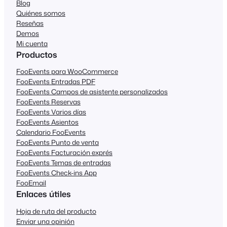
Blog
Quiénes somos
Reseñas
Demos
Mi cuenta
Productos
FooEvents para WooCommerce
FooEvents Entradas PDF
FooEvents Campos de asistente personalizados
FooEvents Reservas
FooEvents Varios días
FooEvents Asientos
Calendario FooEvents
FooEvents Punto de venta
FooEvents Facturación exprés
FooEvents Temas de entradas
FooEvents Check-ins App
FooEmail
Enlaces útiles
Hoja de ruta del producto
Enviar una opinión