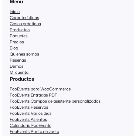
Menú
Inicio
Características
Casos prácticos
Productos
Paquetes
Precios
Blog
Quiénes somos
Reseñas
Demos
Mi cuenta
Productos
FooEvents para WooCommerce
FooEvents Entradas PDF
FooEvents Campos de asistente personalizados
FooEvents Reservas
FooEvents Varios días
FooEvents Asientos
Calendario FooEvents
FooEvents Punto de venta