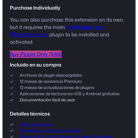
Purchase Individually
You can also purchase this extension on its own,
but it requires the main
FooEvents para
WooCommerce
plugin to be installed and
activated.
Buy Plugin Only ($49)
Incluido en su compra
Archivos de plugin descargables
12 meses de asistencia Premium
12 meses de actualizaciones de plugins
Aplicaciones de facturación iOS y Android gratuitas
Documentación fácil de usar
Detalles técnicos
Documentación
Requisitos mínimos del servidor
Requires the core FooEvents for WooCommerce