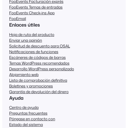
FooEvents Facturación exprés
FooEvents Temas de entradas
FooEvents Check-ins App
FooEmail
Enlaces útiles
Hoja de ruta del producto
Enviar una opinión
Solicitud de descuento para OSAL
Notificaciones de funciones
Escáneres de códigos de barras
Temas WordPress recomendados
Desarrollo WordPress personalizado
Alojamiento web
Lista de comprobación definitiva
Boletines y promociones
Garantía de devolución del dinero
Ayuda
Centro de ayuda
Preguntas frecuentes
Póngase en contacto con
Estado del sistema