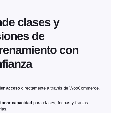
de clases y
iones de
renamiento con
fianza
er acceso
directamente a través de WooCommerce.
ionar capacidad
para clases, fechas y franjas
rias.