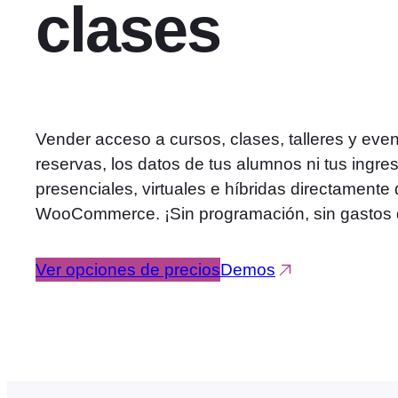
clases
Vender acceso a cursos, clases, talleres y even
reservas, los datos de tus alumnos ni tus ingr
presenciales, virtuales e híbridas directament
WooCommerce. ¡Sin programación, sin gastos d
Ver opciones de precios
Demos