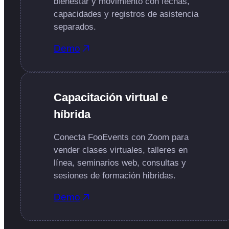
bienestar y movimiento con fechas,
capacidades y registros de asistencia
separados.
Demo
Capacitación virtual e
híbrida
Conecta FooEvents con Zoom para
vender clases virtuales, talleres en
línea, seminarios web, consultas y
sesiones de formación híbridas.
Demo