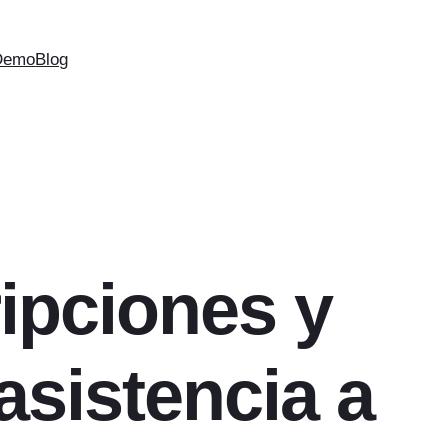
Demo
Blog
ipciones y
asistencia a