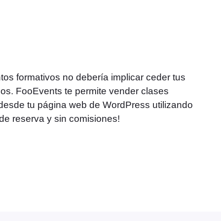
tos formativos no debería implicar ceder tus
esos. FooEvents te permite vender clases
e desde tu página web de WordPress utilizando
e reserva y sin comisiones!