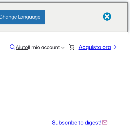
Change Language
Acquista ora
Aiuto
Il mio account
Subscribe to digest!