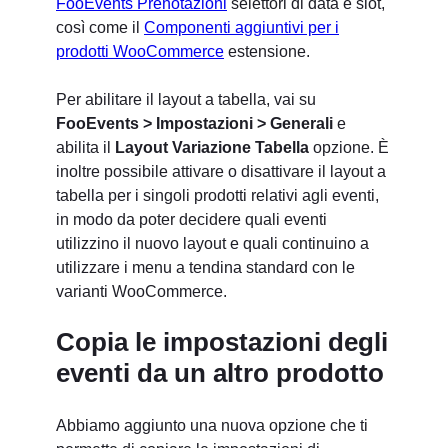
FooEvents Prenotazioni
selettori di data e slot,
così come il
Componenti aggiuntivi per i
prodotti WooCommerce
estensione.
Per abilitare il layout a tabella, vai su
FooEvents > Impostazioni > Generali
e
abilita il
Layout Variazione Tabella
opzione. È
inoltre possibile attivare o disattivare il layout a
tabella per i singoli prodotti relativi agli eventi,
in modo da poter decidere quali eventi
utilizzino il nuovo layout e quali continuino a
utilizzare i menu a tendina standard con le
varianti WooCommerce.
Copia le impostazioni degli
eventi da un altro prodotto
Abbiamo aggiunto una nuova opzione che ti