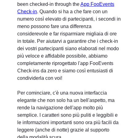
been checked-in through the
App FooEvents
Check-in
. Quando si ha a che fare con un
numero così elevato di partecipanti, i secondi in
meno possono fare una differenza
considerevole e far risparmiare migliaia di ore
in totale. Per aiutarvi a garantire che i check-in
dei vostri partecipanti siano elaborati nel modo
più veloce e affidabile possibile, abbiamo
completamente riprogettato l'app FooEvents
Check-ins da zero e siamo così entusiasti di
condividerla con voi!
Per cominciare, c'è una nuova interfaccia
elegante che non solo ha un bell'aspetto, ma
rende la navigazione dell'app molto più
semplice. I caratteri sono più puliti e leggibili e
le informazioni importanti sono ora più facili da
leggere (anche di notte) grazie al supporto
della modalità scura.