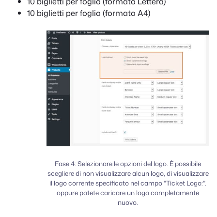
10 biglietti per foglio (formato Lettera)
10 biglietti per foglio (formato A4)
Fase 4: Selezionare le opzioni del logo. È possibile
scegliere di non visualizzare alcun logo, di visualizzare
il logo corrente specificato nel campo "Ticket Logo:".
oppure potete caricare un logo completamente
nuovo.