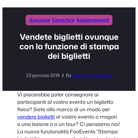
Annuncio
, 
Come fare
, 
Aggiornamenti
Vendete biglietti ovunque
con la funzione di stampa
dei biglietti
23 gennaio 2019
By
Lidia S (FooEvents)
Vi piacerebbe poter consegnare ai
partecipanti al vostro evento un biglietto
fisico? Siete alla ricerca di un modo per
vendere biglietti
al vostro evento o magari
a una lezione o a un tour? Ci pensiamo noi!
La nuova funzionalità FooEvents "Stampa