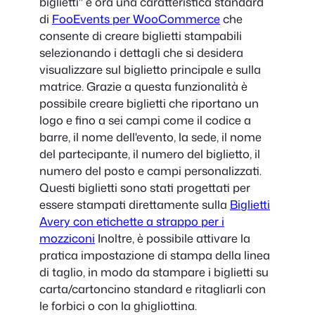
biglietti" è ora una caratteristica standard
di
FooEvents per WooCommerce
che
consente di creare biglietti stampabili
selezionando i dettagli che si desidera
visualizzare sul biglietto principale e sulla
matrice. Grazie a questa funzionalità è
possibile creare biglietti che riportano un
logo e fino a sei campi come il codice a
barre, il nome dell'evento, la sede, il nome
del partecipante, il numero del biglietto, il
numero del posto e campi personalizzati.
Questi biglietti sono stati progettati per
essere stampati direttamente sulla
Biglietti
Avery con etichette a strappo per i
mozziconi
Inoltre, è possibile attivare la
pratica impostazione di stampa della linea
di taglio, in modo da stampare i biglietti su
carta/cartoncino standard e ritagliarli con
le forbici o con la ghigliottina.