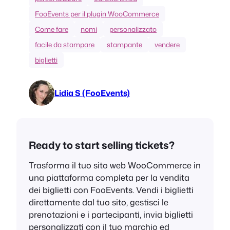
FooEvents per il plugin WooCommerce
Come fare
nomi
personalizzato
facile da stampare
stampante
vendere
biglietti
Lidia S (FooEvents)
Ready to start selling tickets?
Trasforma il tuo sito web WooCommerce in
una piattaforma completa per la vendita
dei biglietti con FooEvents. Vendi i biglietti
direttamente dal tuo sito, gestisci le
prenotazioni e i partecipanti, invia biglietti
personalizzati con il tuo marchio ed