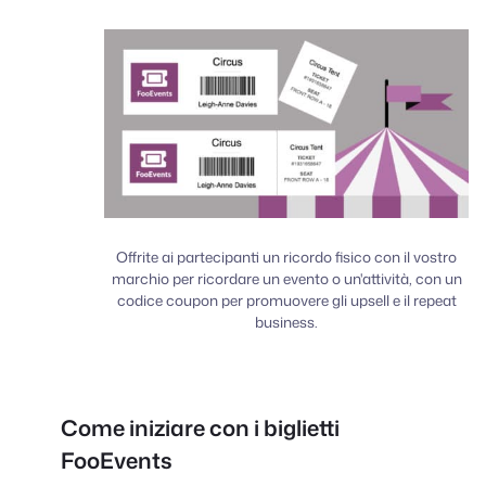
Offrite ai partecipanti un ricordo fisico con il vostro
marchio per ricordare un evento o un'attività, con un
codice coupon per promuovere gli upsell e il repeat
business.
Come iniziare con i biglietti
FooEvents