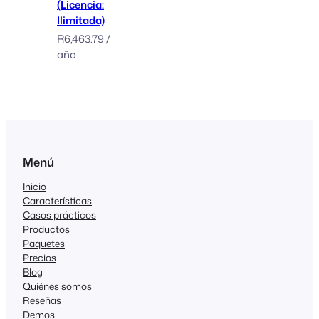
(Licencia:
Ilimitada)
R
6,463.79
/
año
Menú
Inicio
Características
Casos prácticos
Productos
Paquetes
Precios
Blog
Quiénes somos
Reseñas
Demos