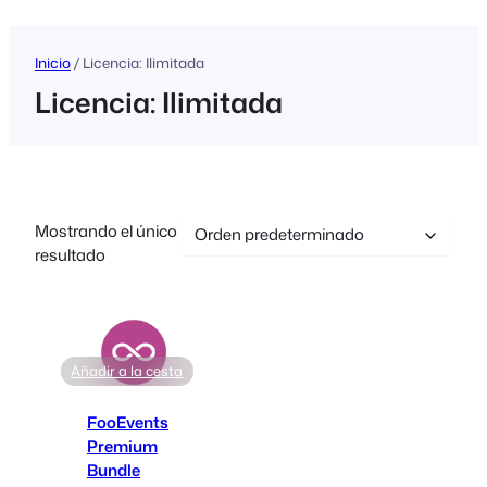
Inicio
/ Licencia: Ilimitada
Licencia: Ilimitada
Mostrando el único
resultado
Añadir a la cesta
FooEvents
Premium
Bundle