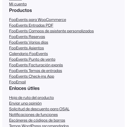
Mi cuenta
Productos
FooEvents para WooCommerce
FooEvents Entradas PDF
FooEvents Campos de asistente personalizados
FooEvents Reservas
FooEvents Varios días
FooEvents Asientos
Calendario FooEvents
FooEvents Punto de venta
FooEvents Facturación exprés
FooEvents Temas de entradas
FooEvents Check-ins App
FooEmail
Enlaces útiles
Hoja de ruta del producto
Enviar una opinión
Solicitud de descuento para OSAL
Notificaciones de funciones
Escáneres de códigos de barras
Temas WordPress recomendados