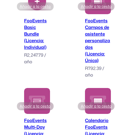
Añadir a la cesta
Añadir a la cesta
FooEvents
FooEvents
Basic
Campos de
Bundle
asistente
(Licencia:
personaliza
Individual)
dos
(Licencia:
R
2,247.79
/
Única)
año
R
792.39
/
año
Añadir a la cesta
Añadir a la cesta
FooEvents
Calendario
Multi-Day
FooEvents
(Licencia:
(Licencia: