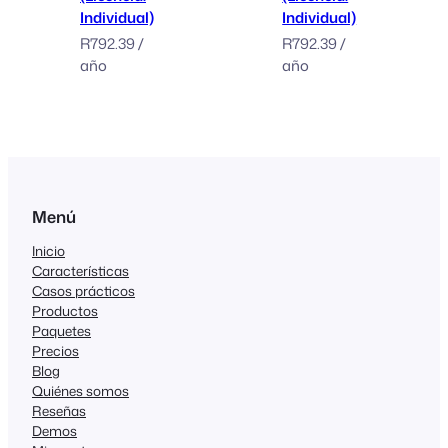
Individual)
Individual)
R
792.39
/
R
792.39
/
año
año
Menú
Inicio
Características
Casos prácticos
Productos
Paquetes
Precios
Blog
Quiénes somos
Reseñas
Demos