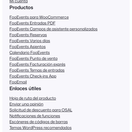
Mi cuenta
Productos
FooEvents para WooCommerce
FooEvents Entradas PDF
FooEvents Campos de asistente personalizados
FooEvents Reservas
FooEvents Varios días
FooEvents Asientos
Calendario FooEvents
FooEvents Punto de venta
FooEvents Facturación exprés
FooEvents Temas de entradas
FooEvents Check-ins App
FooEmail
Enlaces útiles
Hoja de ruta del producto
Enviar una opinión
Solicitud de descuento para OSAL
Notificaciones de funciones
Escáneres de códigos de barras
Temas WordPress recomendados