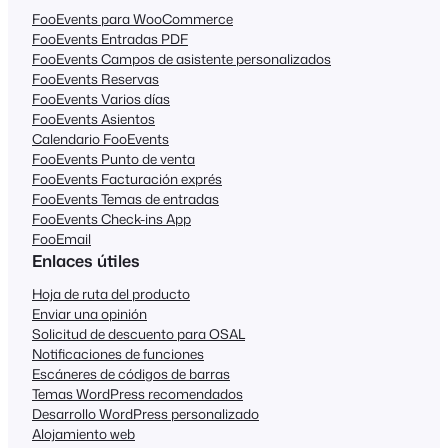
FooEvents para WooCommerce
FooEvents Entradas PDF
FooEvents Campos de asistente personalizados
FooEvents Reservas
FooEvents Varios días
FooEvents Asientos
Calendario FooEvents
FooEvents Punto de venta
FooEvents Facturación exprés
FooEvents Temas de entradas
FooEvents Check-ins App
FooEmail
Enlaces útiles
Hoja de ruta del producto
Enviar una opinión
Solicitud de descuento para OSAL
Notificaciones de funciones
Escáneres de códigos de barras
Temas WordPress recomendados
Desarrollo WordPress personalizado
Alojamiento web