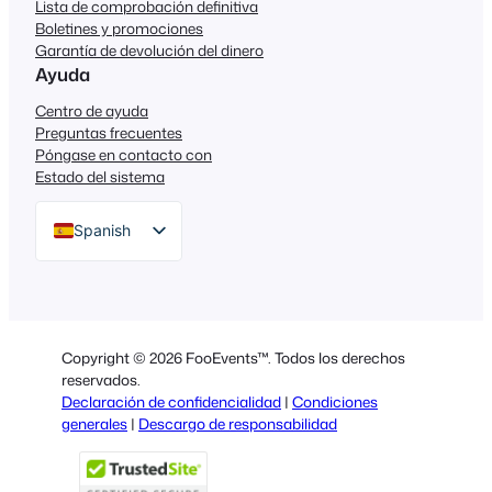
Lista de comprobación definitiva
Boletines y promociones
Garantía de devolución del dinero
Ayuda
Centro de ayuda
Preguntas frecuentes
Póngase en contacto con
Estado del sistema
Spanish
English
German
Dutch
Copyright © 2026 FooEvents™. Todos los derechos
Italian
reservados.
Declaración de confidencialidad
|
Condiciones
Portuguese
generales
|
Descargo de responsabilidad
French
Polish