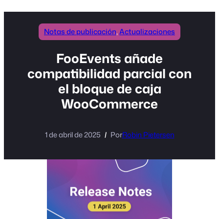
Notas de publicación
, 
Actualizaciones
FooEvents añade
compatibilidad parcial con
el bloque de caja
WooCommerce
1 de abril de 2025
Por
Robin Pietersen