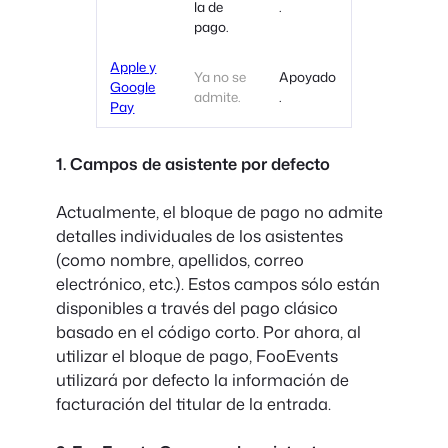
la de
.
pago.
Apple y
Ya no se
Apoyado
Google
admite.
.
Pay
1. Campos de asistente por defecto
Actualmente, el bloque de pago no admite
detalles individuales de los asistentes
(como nombre, apellidos, correo
electrónico, etc.). Estos campos sólo están
disponibles a través del pago clásico
basado en el código corto. Por ahora, al
utilizar el bloque de pago, FooEvents
utilizará por defecto la información de
facturación del titular de la entrada.