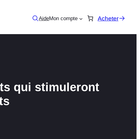
Acheter
Aide
Mon compte
ts qui stimuleront
ts