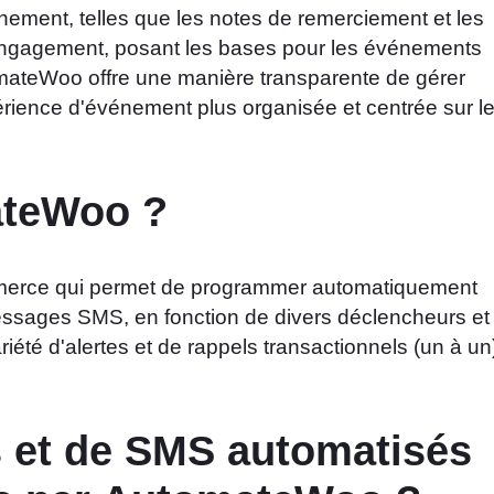
ement, telles que les notes de remerciement et les
ngagement, posant les bases pour les événements
tomateWoo offre une manière transparente de gérer
rience d'événement plus organisée et centrée sur l
ateWoo ?
erce qui permet de programmer automatiquement
essages SMS, en fonction de divers déclencheurs et
riété d'alertes et de rappels transactionnels (un à un
s et de SMS automatisés