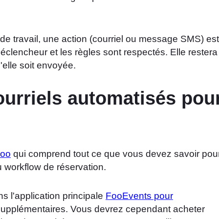
 de travail, une action (courriel ou message SMS) est
lencheur et les règles sont respectés. Elle restera
'elle soit envoyée.
ourriels automatisés pou
Woo
qui comprend tout ce que vous devez savoir pou
 workflow de réservation.
s l'application principale
FooEvents pour
 supplémentaires. Vous devrez cependant acheter