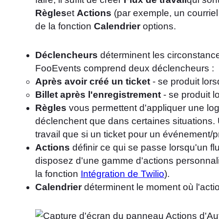
Règles
et
Actions
(par exemple, un courriel
de la fonction
Calendrier
options.
Déclencheurs
déterminent les circonstances
FooEvents comprend deux déclencheurs :
Après avoir créé un ticket
- se produit lors
Billet après l'enregistrement
- se produit l
Règles
vous permettent d'appliquer une logi
déclenchent que dans certaines situations. 
travail que si un ticket pour un événement/p
Actions
définir ce qui se passe lorsqu'un f
disposez d'une gamme d'actions personnalis
la fonction
Intégration de Twilio
).
Calendrier
déterminent le moment où l'actio