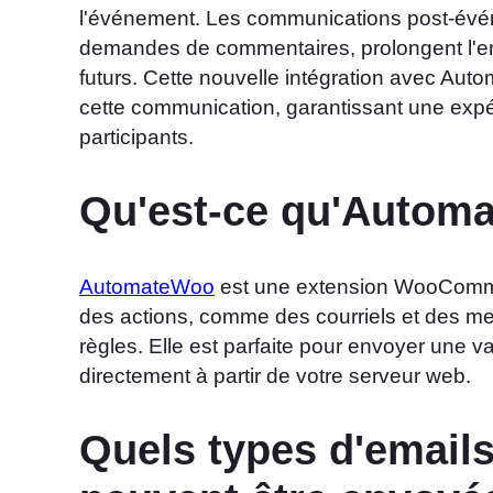
l'événement. Les communications post-évén
demandes de commentaires, prolongent l'e
futurs. Cette nouvelle intégration avec Au
cette communication, garantissant une expé
participants.
Qu'est-ce qu'Autom
AutomateWoo
est une extension WooComm
des actions, comme des courriels et des m
règles. Elle est parfaite pour envoyer une va
directement à partir de votre serveur web.
Quels types d'email