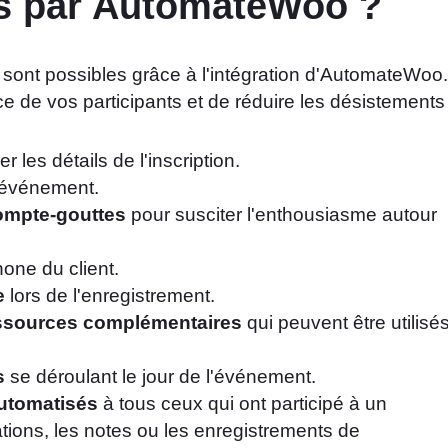
és par AutomateWoo ?
 sont possibles grâce à l'intégration d'AutomateWoo.
ce de vos participants et de réduire les désistements 
r les détails de l'inscription.
l'événement.
compte-gouttes
pour susciter l'enthousiasme autour
one du client.
e
lors de l'enregistrement.
essources complémentaires
qui peuvent être utilisé
s
se déroulant le jour de l'événement.
automatisés
à tous ceux qui ont participé à un
tions, les notes ou les enregistrements de