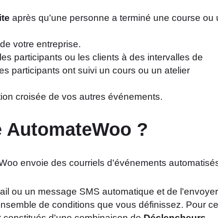
ite
après qu'une personne a terminé une course ou 
e votre entreprise.
es participants ou les clients à des intervalles de
 participants ont suivi un cours ou un atelier
tion croisée de vos autres événements.
e AutomateWoo ?
il ou un message SMS automatique et de l'envoyer
n ensemble de conditions que vous définissez. Pour c
t constitués d'une combinaison de
Déclencheurs
,