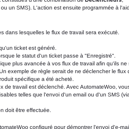
 ou un SMS). L'action est ensuite programmée à l'ai
 dans lesquelles le flux de travail sera exécuté.
qu'un ticket est généré.
orsque le statut d'un ticket passe à "Enregistré".
que plus avancée à vos flux de travail afin qu'ils ne
Un exemple de règle serait de ne déclencher le flux 
roduit spécifique a été acheté.
lux de travail est déclenché. Avec AutomateWoo, vou
ables telles que l'envoi d'un email ou d'un SMS (vi
n doit être effectuée.