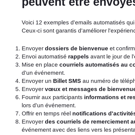
peuvent être envoy
Voici 12 exemples d'emails automatisés qui
Ceux-ci sont garantis d'améliorer l'expérien
Envoyer
dossiers de bienvenue
et confirme
Envoi automatisé
rappels
avant le jour de 
Mise en place
courriels automatisés au 
d'un événement.
Envoyer un
Billet SMS
au numéro de téléph
Envoyer
vœux et messages de bienvenu
Fournir aux participants
informations et r
lors d'un événement.
Offrir en temps réel
notifications d'activité
Envoyer
des courriels de remerciement 
événement avec des liens vers les présenta