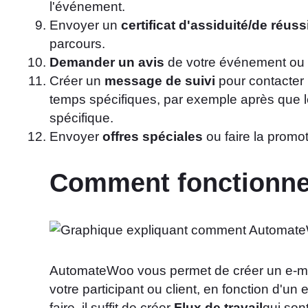
l'événement.
Envoyer un
certificat d'assiduité/de réuss
parcours.
Demander un avis
de votre événement ou d
Créer un
message de suivi
pour contacter l
temps spécifiques, par exemple après que les
spécifique.
Envoyer
offres spéciales
ou faire la promo
Comment fonctionn
AutomateWoo vous permet de créer un e-ma
votre participant ou client, en fonction d'u
faire, il suffit de créer
Flux de travail
qui son