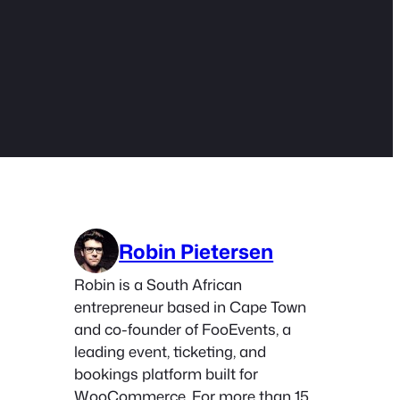
Robin Pietersen
Robin is a South African
entrepreneur based in Cape Town
and co-founder of FooEvents, a
leading event, ticketing, and
bookings platform built for
WooCommerce. For more than 15