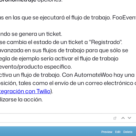
 en las que se ejecutará el flujo de trabajo. FooEven
ndo se genera un ticket.
e cambia el estado de un ticket a "Registrado".
avanzada en sus flujos de trabajo para que sólo se
la de ejemplo sería activar el flujo de trabajo
evento/producto específico.
activa un flujo de trabajo. Con AutomateWoo hay una
sición, tales como el envío de un correo electrónico 
tegración con Twilio
).
zarse la acción.