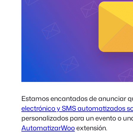
Estamos encantados de anunciar q
electrónico y SMS automatizados s
personalizados para un evento o una 
AutomatizarWoo
extensión.