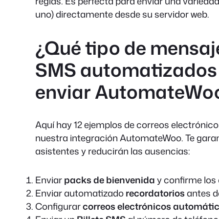
reglas. Es perfecta para enviar una variedad
uno) directamente desde su servidor web.
¿Qué tipo de mensaje
SMS automatizados 
enviar AutomateWo
Aquí hay 12 ejemplos de correos electrónic
nuestra integración AutomateWoo. Te garan
asistentes y reducirán las ausencias:
Enviar
packs de bienvenida
y confirme los 
Enviar automatizado
recordatorios
antes de
Configurar
correos electrónicos automáti