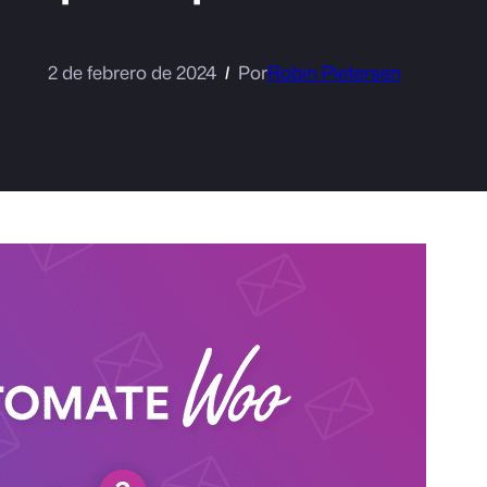
2 de febrero de 2024
Por
Robin Pietersen