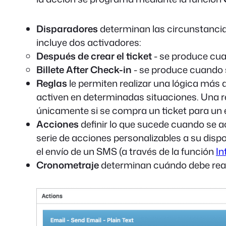
Disparadores
determinan las circunstancias
incluye dos activadores:
Después de crear el ticket
- se produce cua
Billete After Check-in
- se produce cuando s
Reglas
le permiten realizar una lógica más 
activen en determinadas situaciones. Una reg
únicamente si se compra un ticket para un 
Acciones
definir lo que sucede cuando se 
serie de acciones personalizables a su dispo
el envío de un SMS (a través de la función
In
Cronometraje
determinan cuándo debe reali