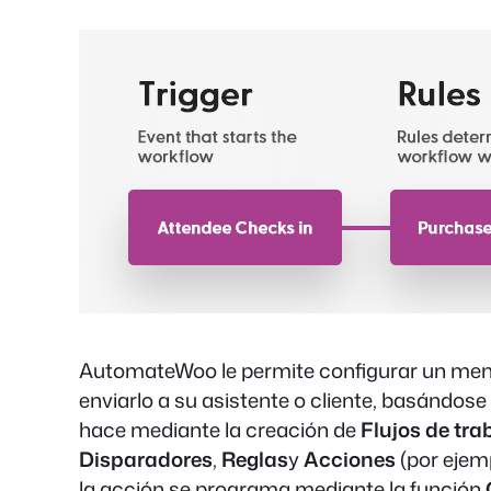
AutomateWoo le permite configurar un men
enviarlo a su asistente o cliente, basándose
hace mediante la creación de
Flujos de tra
Disparadores
,
Reglas
y
Acciones
(por ejemp
la acción se programa mediante la función