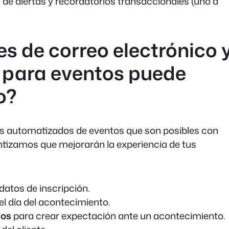
 de alertas y recordatorios transaccionales (uno a
s de correo electrónico 
para eventos puede
o?
os automatizados de eventos que son posibles con
tizamos que mejorarán la experiencia de tus
datos de inscripción.
l día del acontecimiento.
cos
para crear expectación ante un acontecimiento.