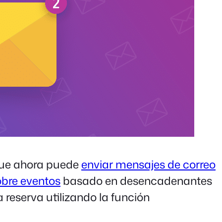
ue ahora puede
enviar mensajes de correo
obre eventos
basado en desencadenantes
reserva utilizando la función