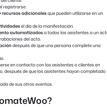
del cliente.
al registrarse.
y recursos adicionales
que pueden utilizarse en un
ctividades
el día de la manifestación.
iento automatizados
a todos los asistentes a un ac
rabaciones del acto.
nación
después de que una persona complete una
io.
rse en contacto con los asistentes o clientes en
plo, después de que los asistentes hayan completado
ada de sus otros eventos.
tomateWoo?