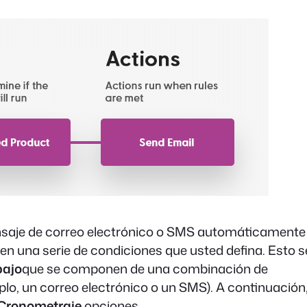
saje de correo electrónico o SMS automáticamente
 en una serie de condiciones que usted defina. Esto s
bajo
que se componen de una combinación de
lo, un correo electrónico o un SMS). A continuación
Cronometraje
opciones.