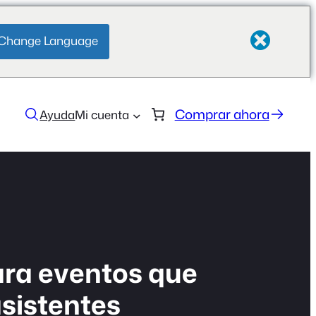
Change Language
Comprar ahora
Ayuda
Mi cuenta
ara eventos que
asistentes