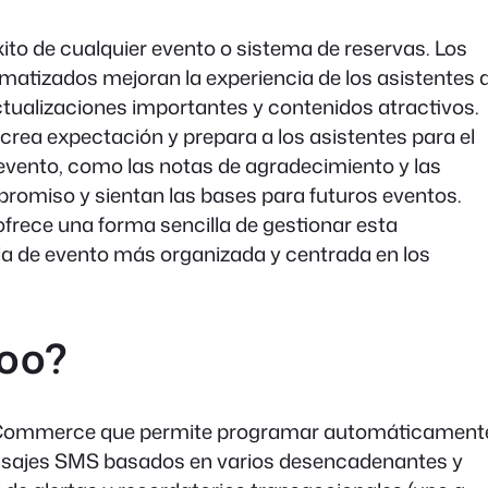
ito de cualquier evento o sistema de reservas. Los
atizados mejoran la experiencia de los asistentes a
ctualizaciones importantes y contenidos atractivos.
 crea expectación y prepara a los asistentes para el
evento, como las notas de agradecimiento y las
promiso y sientan las bases para futuros eventos.
rece una forma sencilla de gestionar esta
a de evento más organizada y centrada en los
oo?
Commerce que permite programar automáticament
nsajes SMS basados en varios desencadenantes y