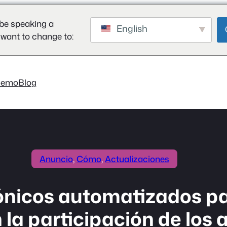
be speaking a
English
 want to change to:
Demo
Blog
Anuncio
, 
Cómo
, 
Actualizaciones
rónicos automatizados p
la participación de los 