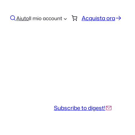
Acquista ora
Aiuto
Il mio account
Subscribe to digest!