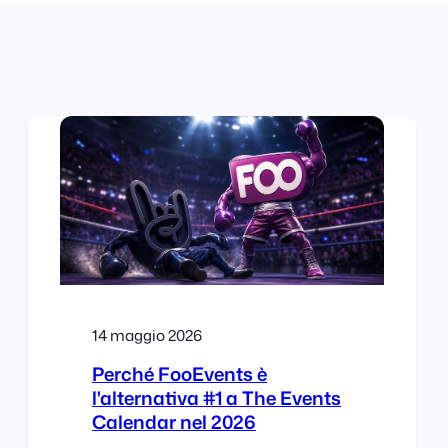
14 maggio 2026
Perché FooEvents è
l'alternativa #1 a The Events
Calendar nel 2026