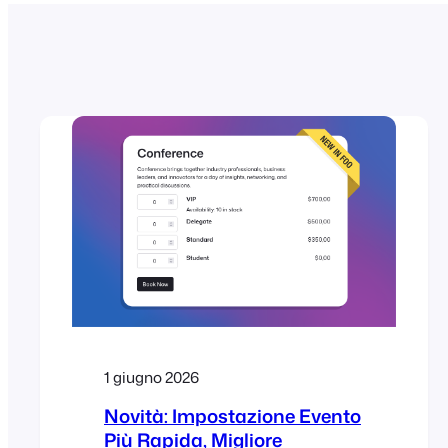
1 giugno 2026
Novità: Impostazione Evento
Più Rapida, Migliore