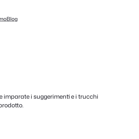
mo
Blog
e imparate i suggerimenti e i trucchi
prodotto.