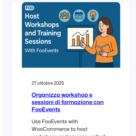
nei pagamenti. Con il giusto
hosting, le regole di cache e la
configurazione FooEvents, puoi
gestire i picchi di traffico festivi,
proteggere le prestazioni e
garantire il corretto svolgimento
delle registrazioni. Introduzione
Mercatini di Natale, foto con
Babbo Natale […]
27 ottobre 2025
Organizza workshop e
sessioni di formazione con
FooEvents
Use FooEvents with
WooCommerce to host