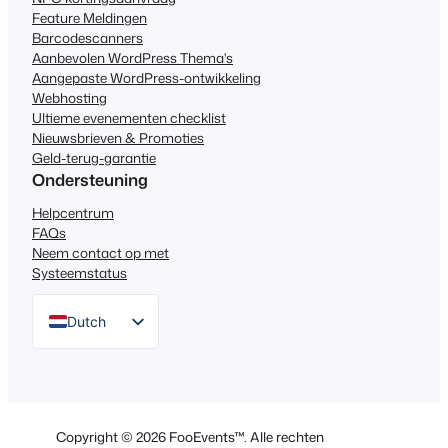
Feature Meldingen
Barcodescanners
Aanbevolen WordPress Thema's
Aangepaste WordPress-ontwikkeling
Webhosting
Ultieme evenementen checklist
Nieuwsbrieven & Promoties
Geld-terug-garantie
Ondersteuning
Helpcentrum
FAQs
Neem contact op met
Systeemstatus
Dutch
English
German
Spanish
Copyright © 2026 FooEvents™. Alle rechten