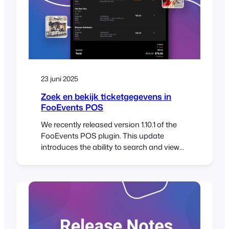
23 juni 2025
Zoek en bekijk ticketgegevens in
FooEvents POS
We recently released version 1.10.1 of the
FooEvents POS plugin. This update
introduces the ability to search and view
individual ticket details directly in the
Orders section of FooSales POS apps.
Here’s how this will help you better
manage your events: Whether you’re
resolving a question, issuing a refund, or
confirming a booking, the details…