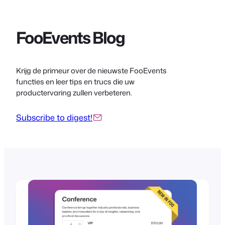
inhoud
FooEvents Blog
Krijg de primeur over de nieuwste FooEvents
functies en leer tips en trucs die uw
productervaring zullen verbeteren.
Subscribe to digest!