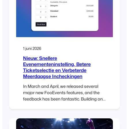
1 juni 2026
Nieuw: Snellere
Evenementeninstelling, Betere
Ticketselectie en Verbeterde
Meerdaagse Incheckingen
In March and April, we released several
major new FooEvents features, and the
feedback has been fantastic. Building on
that momentum, our May release includes
three popular feature requests that many
FooEvents customers have been asking
for. New Table Variation Layout Option