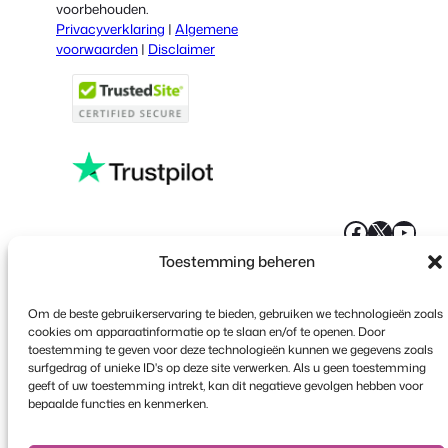
Italian
voorbehouden.
Privacyverklaring
|
Algemene
Portuguese
voorwaarden
|
Disclaimer
French
Polish
Greek
Faceboo
X
YouT
Toestemming beheren
Om de beste gebruikerservaring te bieden, gebruiken we technologieën zoals
cookies om apparaatinformatie op te slaan en/of te openen. Door
toestemming te geven voor deze technologieën kunnen we gegevens zoals
surfgedrag of unieke ID's op deze site verwerken. Als u geen toestemming
geeft of uw toestemming intrekt, kan dit negatieve gevolgen hebben voor
bepaalde functies en kenmerken.