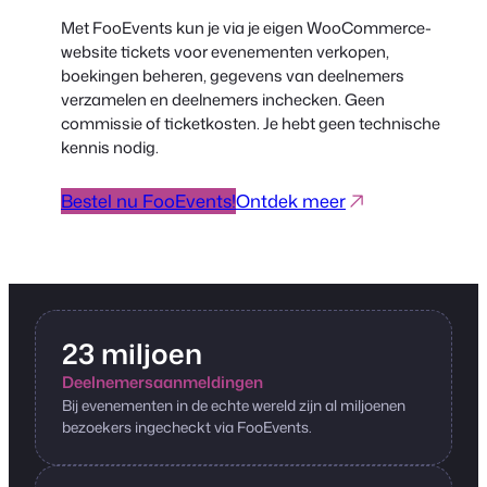
Met FooEvents kun je via je eigen WooCommerce-
website tickets voor evenementen verkopen,
boekingen beheren, gegevens van deelnemers
verzamelen en deelnemers inchecken. Geen
commissie of ticketkosten. Je hebt geen technische
kennis nodig.
Bestel nu FooEvents!
Ontdek meer
23 miljoen
Deelnemersaanmeldingen
Bij evenementen in de echte wereld zijn al miljoenen
bezoekers ingecheckt via FooEvents.