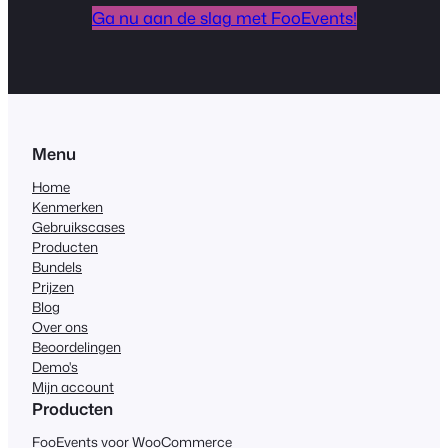
Ga nu aan de slag met FooEvents!
Menu
Home
Kenmerken
Gebruikscases
Producten
Bundels
Prijzen
Blog
Over ons
Beoordelingen
Demo's
Mijn account
Producten
FooEvents voor WooCommerce