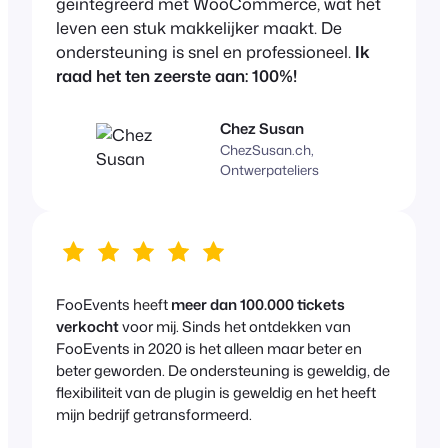
geïntegreerd met WooCommerce, wat het
leven een stuk makkelijker maakt. De
ondersteuning is snel en professioneel.
Ik
raad het ten zeerste aan: 100%!
Chez Susan
ChezSusan.ch,
Ontwerpateliers
FooEvents heeft
meer dan 100.000 tickets
verkocht
voor mij. Sinds het ontdekken van
FooEvents in 2020 is het alleen maar beter en
beter geworden. De ondersteuning is geweldig, de
flexibiliteit van de plugin is geweldig en het heeft
mijn bedrijf getransformeerd.