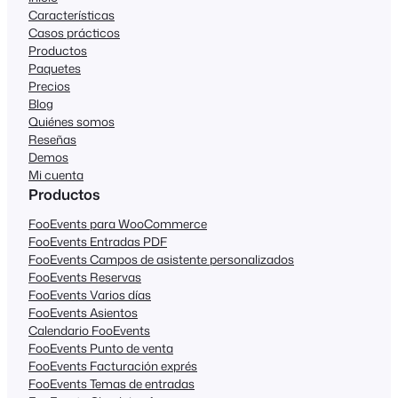
Características
Casos prácticos
Productos
Paquetes
Precios
Blog
Quiénes somos
Reseñas
Demos
Mi cuenta
Productos
FooEvents para WooCommerce
FooEvents Entradas PDF
FooEvents Campos de asistente personalizados
FooEvents Reservas
FooEvents Varios días
FooEvents Asientos
Calendario FooEvents
FooEvents Punto de venta
FooEvents Facturación exprés
FooEvents Temas de entradas