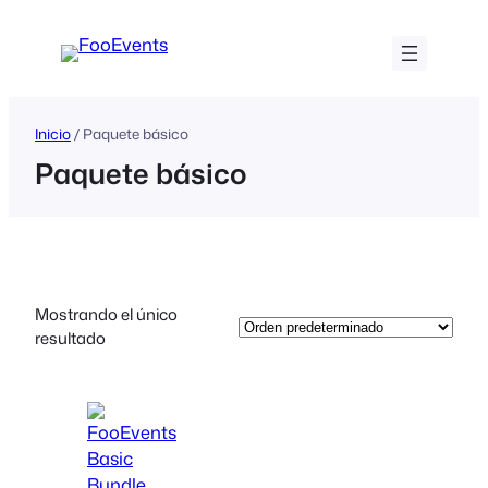
Saltar
al
contenido
Inicio
/ Paquete básico
Paquete básico
Mostrando el único
resultado