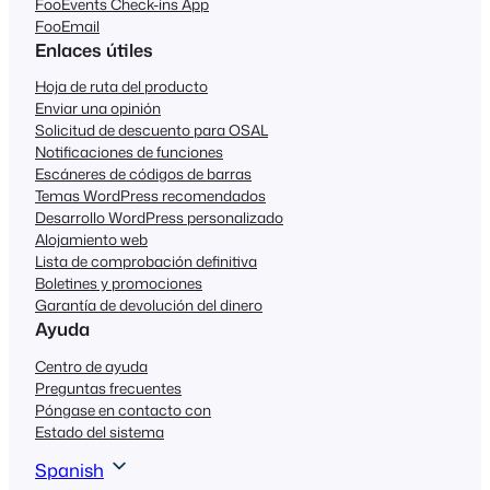
FooEvents Check-ins App
FooEmail
Enlaces útiles
Hoja de ruta del producto
Enviar una opinión
Solicitud de descuento para OSAL
Notificaciones de funciones
Escáneres de códigos de barras
Temas WordPress recomendados
Desarrollo WordPress personalizado
Alojamiento web
Lista de comprobación definitiva
Boletines y promociones
Garantía de devolución del dinero
Ayuda
Centro de ayuda
Preguntas frecuentes
Póngase en contacto con
Estado del sistema
Spanish