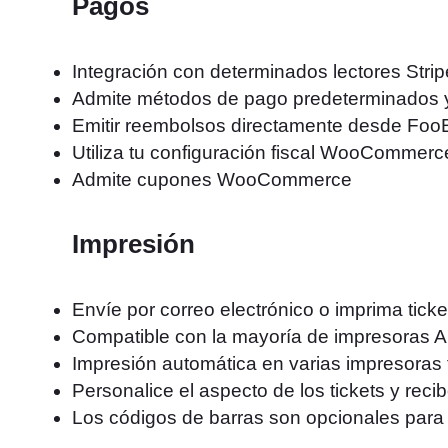
Pagos
Integración con determinados lectores St
Admite métodos de pago predeterminados 
Emitir reembolsos directamente desde Fo
Utiliza tu configuración fiscal WooCommerc
Admite cupones WooCommerce
Impresión
Envíe por correo electrónico o imprima tick
Compatible con la mayoría de impresoras Ai
Impresión automática en varias impresoras
Personalice el aspecto de los tickets y reci
Los códigos de barras son opcionales para la