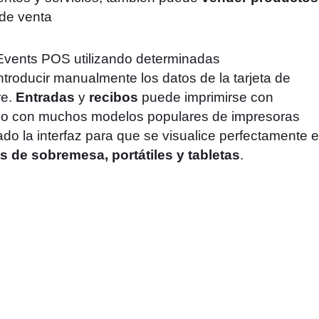
de venta
vents POS utilizando determinadas
introducir manualmente los datos de la tarjeta de
re.
Entradas
y
recibos
puede imprimirse con
mo con muchos modelos populares de impresoras
do la interfaz para que se visualice perfectamente 
s de sobremesa, portátiles y tabletas
.