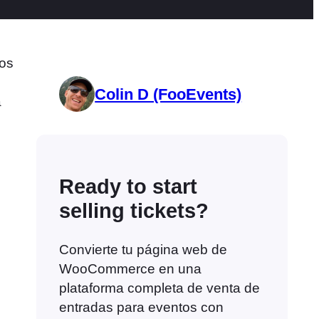
ros
Colin D (FooEvents)
a
,
Ready to start
selling tickets?
Convierte tu página web de
WooCommerce en una
plataforma completa de venta de
entradas para eventos con