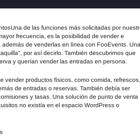
Una de las funciones más solicitadas por nuest
mayor frecuencia, es la posibilidad de vender e
ta, además de venderlas en línea con FooEvents. Un
aquilla", por así decirlo. También descubrimos que
serva y querían vender las entradas en persona.
 de vender productos físicos, como comida, refrescos
emás de entradas o reservas. También debía ser
comisiones y tasas. Una solución de punto de venta
uisitos no existía en el espacio WordPress o