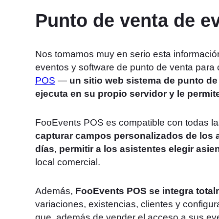
Punto de venta de e
Nos tomamos muy en serio esta información
eventos y software de punto de venta para 
POS
—
un sitio web
sistema de punto de
ejecuta en su propio servidor y le permi
FooEvents POS es compatible con todas la
capturar campos personalizados de los 
días
,
permitir a los asistentes elegir asie
local comercial.
Además,
FooEvents POS se integra tot
variaciones, existencias, clientes y configur
que, además de vender el acceso a sus eve