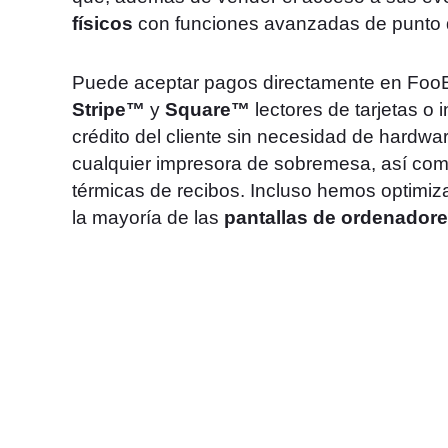
físicos
con funciones avanzadas de punto 
Puede aceptar pagos directamente en FooE
Stripe™
y
Square™
lectores de tarjetas o 
crédito del cliente sin necesidad de hardwa
cualquier impresora de sobremesa, así co
térmicas de recibos. Incluso hemos optimiza
la mayoría de las
pantallas de ordenadore