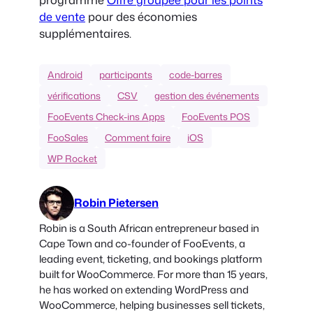
de vente
pour des économies
supplémentaires.
Android
participants
code-barres
vérifications
CSV
gestion des événements
FooEvents Check-ins Apps
FooEvents POS
FooSales
Comment faire
iOS
WP Rocket
Robin Pietersen
Robin is a South African entrepreneur based in
Cape Town and co-founder of FooEvents, a
leading event, ticketing, and bookings platform
built for WooCommerce. For more than 15 years,
he has worked on extending WordPress and
WooCommerce, helping businesses sell tickets,