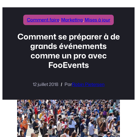
Comment faire
, 
Marketing
, 
Mises à jour
Comment se préparer à de
grands événements
comme un pro avec
FooEvents
12 juillet 2018
Par
Robin Pietersen