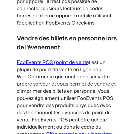
par appareil. Il n'est pas possible de
connecter plusieurs lecteurs de codes-
barres au même appareil mobile utilisant
l'application FooEvents Check-ins.
Vendre des billets en personne lors
de l'événement
FooEvents POS (point de vente)
est un
plugin de point de vente en ligne pour
WooCommerce qui fonctionne sur votre
propre serveur et vous permet de vendre et
d'imprimer des billets en personne. Vous
pouvez également utiliser FooEvents POS
pour vendre des produits physiques avec
des fonctionnalités avancées de point de
vente. FooEvents POS peut être acheté
individuellement ou dans le cadre du
programme
Offre groupée pour les points