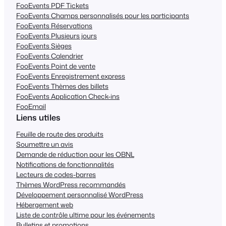
FooEvents PDF Tickets
FooEvents Champs personnalisés pour les participants
FooEvents Réservations
FooEvents Plusieurs jours
FooEvents Sièges
FooEvents Calendrier
FooEvents Point de vente
FooEvents Enregistrement express
FooEvents Thèmes des billets
FooEvents Application Check-ins
FooEmail
Liens utiles
Feuille de route des produits
Soumettre un avis
Demande de réduction pour les OBNL
Notifications de fonctionnalités
Lecteurs de codes-barres
Thèmes WordPress recommandés
Développement personnalisé WordPress
Hébergement web
Liste de contrôle ultime pour les événements
Bulletins et promotions