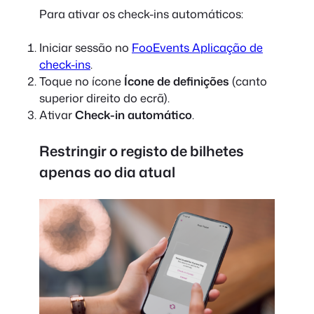
Para ativar os check-ins automáticos:
Iniciar sessão no
FooEvents Aplicação de
check-ins
.
Toque no ícone
Ícone de definições
(canto
superior direito do ecrã).
Ativar
Check-in automático
.
Restringir o registo de bilhetes
apenas ao dia atual