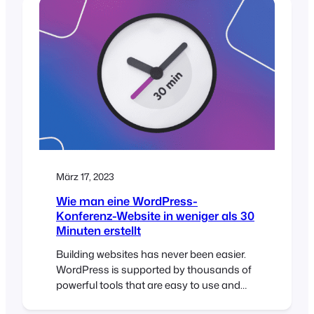
day of the event. In this post, we’ll guide
you through…
März 17, 2023
Wie man eine WordPress-
Konferenz-Website in weniger als 30
Minuten erstellt
Building websites has never been easier.
WordPress is supported by thousands of
powerful tools that are easy to use and
make it possible to build professional