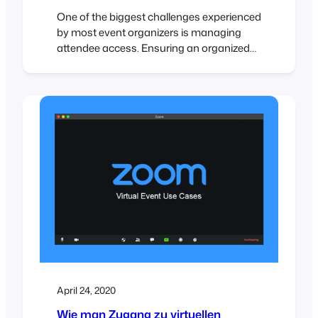
One of the biggest challenges experienced
by most event organizers is managing
attendee access. Ensuring an organized
and steady flow of attendee check-ins is
critical, and if not done efficiently, it could
lead to lengthy lines and angry customers.
To help speed up attendee check-ins,
FooEvents automatically adds a unique
barcode to each ticket. These…
April 24, 2020
Wie man Zugang zu virtuellen