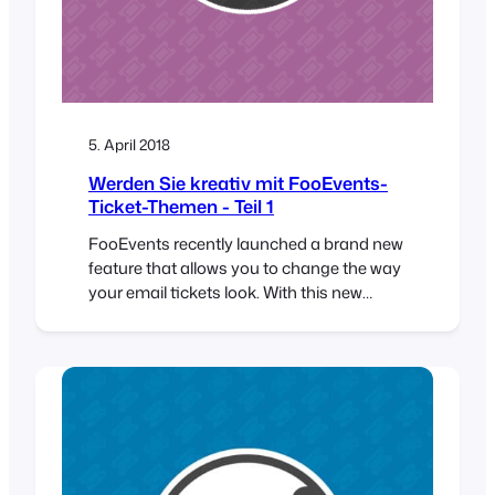
5. April 2018
Werden Sie kreativ mit FooEvents-
Ticket-Themen - Teil 1
FooEvents recently launched a brand new
feature that allows you to change the way
your email tickets look. With this new
functionality you can use a professionally
designed ticket template and upload your
own logo and header image to match your
event’s brand. If you haven’t already seen
the available ticket themes, head over to…