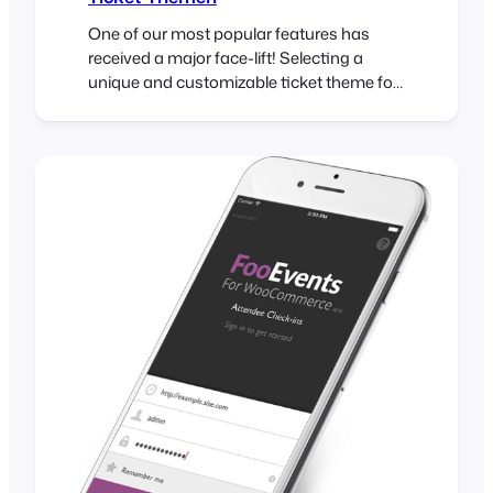
One of our most popular features has
received a major face-lift! Selecting a
unique and customizable ticket theme for
your HTML tickets has been part of
FooEvents for a while but now it is possible
to do the same with PDF tickets! Read on
to find out how you can take advantage of
this exciting…