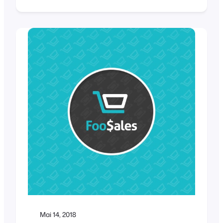
According to skilled.co, a 1-second delay in
page load speed can result in an 11%
decrease in page views and a 7%
reduction in conversions. Page speed is
also an important ranking factor…
Mai 14, 2018