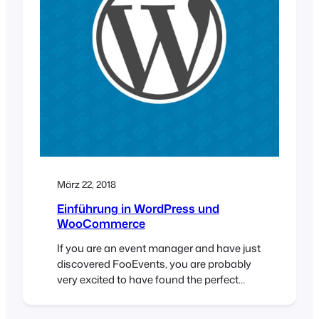
März 22, 2018
Einführung in WordPress und
WooCommerce
If you are an event manager and have just
discovered FooEvents, you are probably
very excited to have found the perfect
solution to selling tickets online. You
might, however, be new to WordPress and