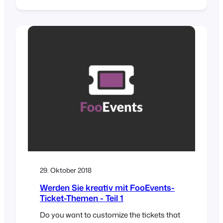
print custom name tags, wristbands,
tickets, badges and personalized labels
through an intuitive drag & drop interface.
Would you like name tags, badges or
personalized labels for the attendees at
your event? We thought so! This is…
29. Oktober 2018
Werden Sie kreativ mit FooEvents-
Ticket-Themen - Teil 1
Do you want to customize the tickets that