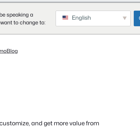
be speaking a
English
 want to change to:
mo
Blog
 customize, and get more value from