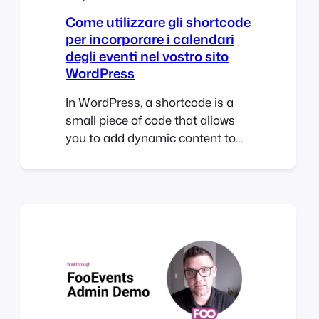
Come utilizzare gli shortcode
per incorporare i calendari
degli eventi nel vostro sito
WordPress
In WordPress, a shortcode is a
small piece of code that allows
you to add dynamic content to
your pages, posts, and widgets.
Shortcodes are represented by
square brackets [ ] and are used
to embed various types of
content such as images, audio,
video, forms, and more. If you’re
using FooEvents to manage
your…