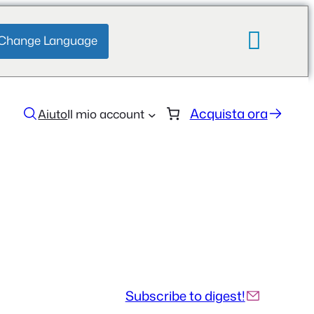
Change Language
Acquista ora
Aiuto
Il mio account
Subscribe to digest!