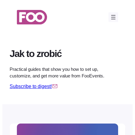
Przejdź
do
treści
Jak to zrobić
Practical guides that show you how to set up,
customize, and get more value from FooEvents.
Subscribe to digest!