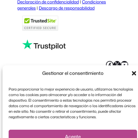
Declaración de confidencialidad
|
Condiciones
Portuguese
generales
|
Descargo de responsabilidad
French
Polish
Greek
Faceboo
X
YouT
Gestionar el consentimiento
Para proporcionar la mejor experiencia de usuario, utilizamos tecnologías
como las cookies para almacenar y/o acceder a la información del
dispositivo. El consentimiento a estas tecnologías nos permitirá procesar
datos como el comportamiento de navegación o los identificadores únicos
en este sitio. No consentir o retirar el consentimiento, puede afectar
negativamente a ciertas características y funciones.
Acepte