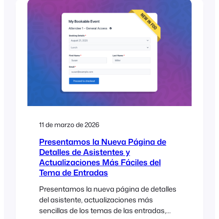
R&B duo, the solution was moving tickets
out of the inbox and directly into their
attendees’ mobile wallets….
11 de marzo de 2026
Presentamos la Nueva Página de
Detalles de Asistentes y
Actualizaciones Más Fáciles del
Tema de Entradas
Presentamos la nueva página de detalles
del asistente, actualizaciones más
sencillas de los temas de las entradas,