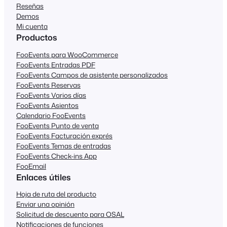
Reseñas
Demos
Mi cuenta
Productos
FooEvents para WooCommerce
FooEvents Entradas PDF
FooEvents Campos de asistente personalizados
FooEvents Reservas
FooEvents Varios días
FooEvents Asientos
Calendario FooEvents
FooEvents Punto de venta
FooEvents Facturación exprés
FooEvents Temas de entradas
FooEvents Check-ins App
FooEmail
Enlaces útiles
Hoja de ruta del producto
Enviar una opinión
Solicitud de descuento para OSAL
Notificaciones de funciones