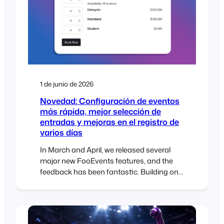
1 de junio de 2026
Novedad: Configuración de eventos
más rápida, mejor selección de
entradas y mejoras en el registro de
varios días
In March and April, we released several
major new FooEvents features, and the
feedback has been fantastic. Building on
that momentum, our May release includes
three popular feature requests that many
FooEvents customers have been asking
for. New Table Variation Layout Option