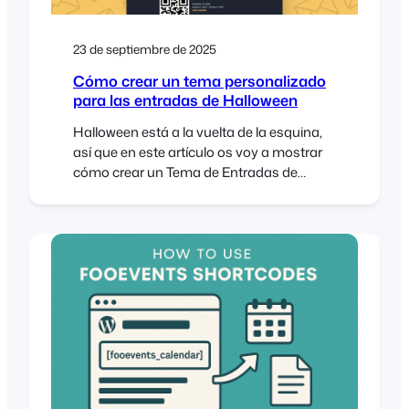
23 de septiembre de 2025
Cómo crear un tema personalizado
para las entradas de Halloween
Halloween está a la vuelta de la esquina,
así que en este artículo os voy a mostrar
cómo crear un Tema de Entradas de
Halloween personalizado y hacerlo
nuestro. Modificando una sencilla plantilla
y CSS, transformaremos el Tema de
Entradas del Pabellón en un espeluznante
diseño inspirado en Halloween, perfecto
para tu próximo evento de Halloween. A