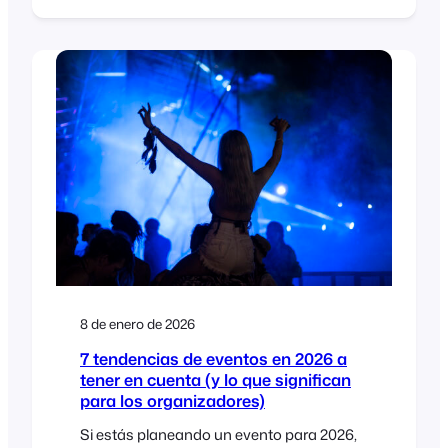
avisos de versión, protección de la carpeta
de entradas en PDF y una biblioteca
DOMPDF actualizada en FooEvents para
WooCommerce.
8 de enero de 2026
7 tendencias de eventos en 2026 a
tener en cuenta (y lo que significan
para los organizadores)
Si estás planeando un evento para 2026,