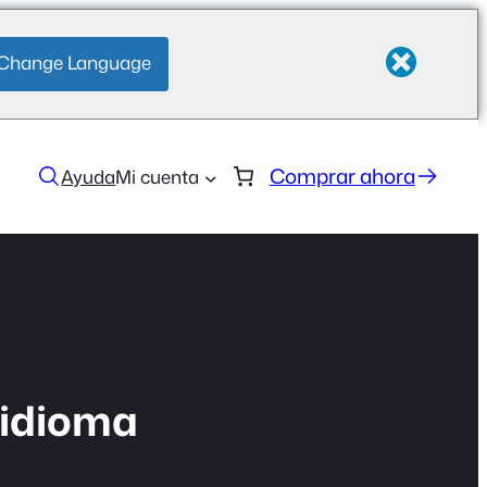
Change Language
Comprar ahora
Ayuda
Mi cuenta
 idioma