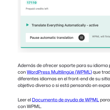
Además de ofrecer soporte para su idioma p
con
WordPress Multilingüe (WPML)
que trad
diferentes idiomas en el front-end de su siti
objetivo diverso o si está pensando en expa
Leer el
Documento de ayuda de WPML
para
con WPML.