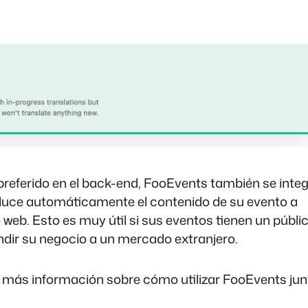
referido en el back-end, FooEvents también se inte
uce automáticamente el contenido de su evento a
o web. Esto es muy útil si sus eventos tienen un públi
ndir su negocio a un mercado extranjero.
 más información sobre cómo utilizar FooEvents jun