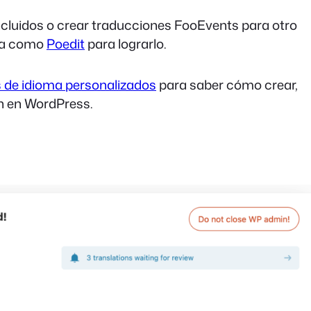
incluidos o crear traducciones FooEvents para otro
ita como
Poedit
para lograrlo.
 de idioma personalizados
para saber cómo crear,
ón en WordPress.