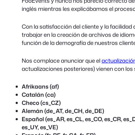
FooEvents y nunca nos pareció correcto deci
inglés mientras les explicábamos el proceso
Con la satisfacción del cliente y la facilid
trabajar en la creación de archivos de idio
función de la demografía de nuestros client
Nos complace anunciar que el
actualizació
actualizaciones posteriores) vienen con los 
Afrikaans (af)
Catalán (ca)
Checo (cs_CZ)
Alemán (de_AT, de_CH, de_DE)
Español (es_AR, es_CL, es_CO, es_CR, es_D
es_UY, es_VE)