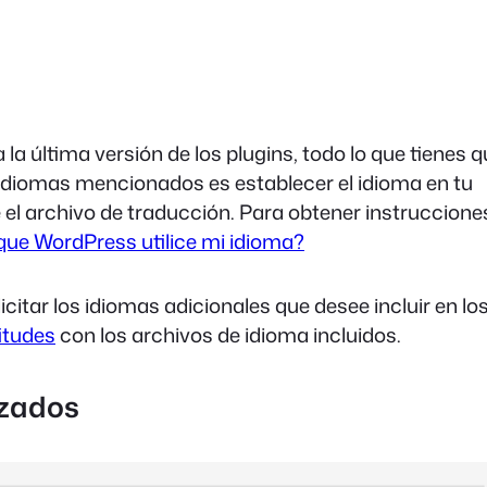
la última versión de los plugins, todo lo que tienes 
 idiomas mencionados es establecer el idioma en tu
el archivo de traducción. Para obtener instruccione
ue WordPress utilice mi idioma?
itar los idiomas adicionales que desee incluir en lo
itudes
con los archivos de idioma incluidos.
izados