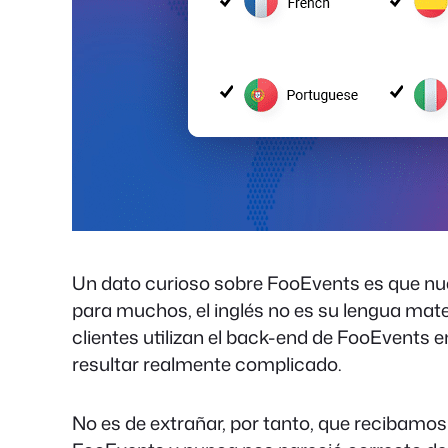
Un dato curioso sobre FooEvents es que nue
para muchos, el inglés no es su lengua mat
clientes utilizan el back-end de FooEvents e
resultar realmente complicado.
No es de extrañar, por tanto, que recibamo