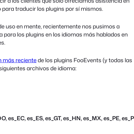
r a los clientes que sólo ofrecíamos asistencia en
 para traducir los plugins por sí mismos.
ad de uso en mente, recientemente nos pusimos a
ma para los plugins en los idiomas más hablados en
es.
n más reciente
de los plugins FooEvents (y todas las
siguientes archivos de idioma:
O, es_EC, es_ES, es_GT, es_HN, es_MX, es_PE, es_P