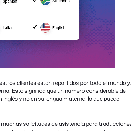
stros clientes están repartidos por todo el mundo y,
erna. Esto significa que un número considerable de
n inglés y no en su lengua materna, lo que puede
s muchas solicitudes de asistencia para traduccione