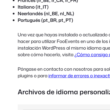
Francés (fr_BE, fr_CA, fr_FR)
Italiano (it_IT)
Neerlandés (nl_BE, nl_NL)
Portugués (pt_BR, pt_PT)
Una vez que hayas instalado o actualizado a 
hacer para utilizar FooEvents en uno de los
instalación WordPress al mismo idioma que 
sobre cómo hacerlo, visita
¿Cómo consigo q
Póngase en contacto con nosotros para solic
plugins o para
informar de errores o inexact
Archivos de idioma personal